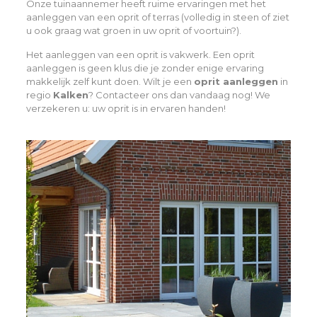
Onze tuinaannemer heeft ruime ervaringen met het
aanleggen van een oprit of terras (volledig in steen of ziet
u ook graag wat groen in uw oprit of voortuin?).
Het aanleggen van een oprit is vakwerk. Een oprit
aanleggen is geen klus die je zonder enige ervaring
makkelijk zelf kunt doen. Wilt je een
oprit aanleggen
in
regio
Kalken
? Contacteer ons dan vandaag nog! We
verzekeren u: uw oprit is in ervaren handen!