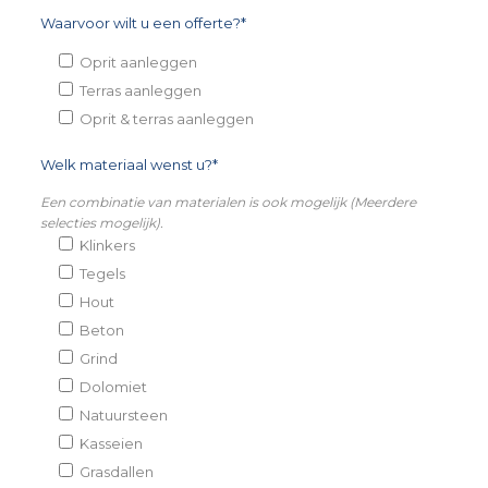
Waarvoor wilt u een offerte?*
Oprit aanleggen
Terras aanleggen
Oprit & terras aanleggen
Welk materiaal wenst u?*
Een combinatie van materialen is ook mogelijk (Meerdere
selecties mogelijk).
Klinkers
Tegels
Hout
Beton
Grind
Dolomiet
Natuursteen
Kasseien
Grasdallen