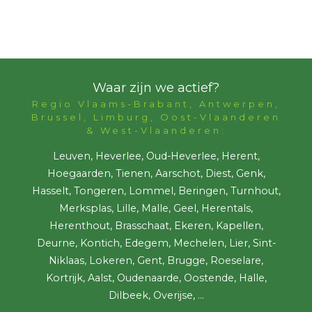
Waar zijn we actief?
Regio Vlaams-Brabant, Antwerpen,
Brussel, Limburg, Oost-Vlaanderen
& West-Vlaanderen:
Leuven, Heverlee, Oud-Heverlee, Herent,
Hoegaarden, Tienen, Aarschot, Diest, Genk,
Hasselt, Tongeren, Lommel, Beringen, Turnhout,
Merksplas, Lille, Malle, Geel, Herentals,
Herenthout, Brasschaat, Ekeren, Kapellen,
Deurne, Kontich, Edegem, Mechelen, Lier, Sint-
Niklaas, Lokeren, Gent, Brugge, Roeselare,
Kortrijk, Aalst, Oudenaarde, Oostende, Halle,
Dilbeek, Overijse, ...