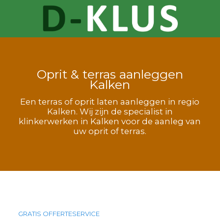
Oprit & terras aanleggen
Kalken
Een terras of oprit laten aanleggen in regio
Kalken. Wij zijn de specialist in
klinkerwerken in Kalken voor de aanleg van
uw oprit of terras.
GRATIS OFFERTESERVICE