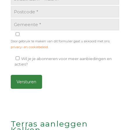
Door gebruik te maken van dit formulier gaat u akkoord met ons
privacy- en cookiebeleid
.
Wil je je abonneren voor meer aanbiedingen en
acties?
Alternative:
Terras aanleggen
Kalken