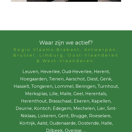
Waar zijn we actief?
Regio Vlaams-Brabant, Antwerpen,
Brussel, Limburg, Oost-Vlaanderen
& West-Vlaanderen:
Leuven, Heverlee, Oud-Heverlee, Herent,
Hoegaarden, Tienen, Aarschot, Diest, Genk,
Hasselt, Tongeren, Lommel, Beringen, Turnhout,
Merksplas, Lille, Malle, Geel, Herentals,
Herenthout, Brasschaat, Ekeren, Kapellen,
Deurne, Kontich, Edegem, Mechelen, Lier, Sint-
Niklaas, Lokeren, Gent, Brugge, Roeselare,
Kortrijk, Aalst, Oudenaarde, Oostende, Halle,
Dilbeek, Overijse, ...