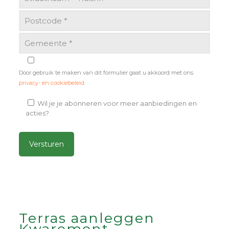
Door gebruik te maken van dit formulier gaat u akkoord met ons
privacy- en cookiebeleid
.
Wil je je abonneren voor meer aanbiedingen en
acties?
Alternative:
Terras aanleggen
Kwaremont