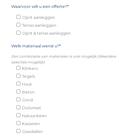
Waarvoor wilt u een offerte?*
Oprit aanleggen
Terras aanleggen
Oprit & terras aanleggen
Welk materiaal wenst u?*
Een combinatie van materialen is ook mogelijk (Meerdere
selecties mogelijk).
Klinkers
Tegels
Hout
Beton
Grind
Dolomiet
Natuursteen
Kasseien
Grasdallen