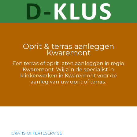
Oprit & terras aanleggen
Kwaremont
Een terras of oprit laten aanleggen in regio
Kwaremont. Wij zijn de specialist in
klinkerwerken in Kwaremont voor de
aanleg van uw oprit of terras.
GRATIS OFFERTESERVICE