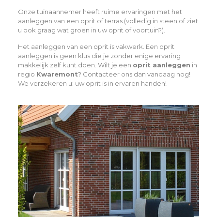
Onze tuinaannemer heeft ruime ervaringen met het
aanleggen van een oprit of terras (volledig in steen of ziet
u ook graag wat groen in uw oprit of voortuin?).
Het aanleggen van een oprit is vakwerk. Een oprit
aanleggen is geen klus die je zonder enige ervaring
makkelijk zelf kunt doen. Wilt je een
oprit aanleggen
in
regio
Kwaremont
? Contacteer ons dan vandaag nog!
We verzekeren u: uw oprit is in ervaren handen!