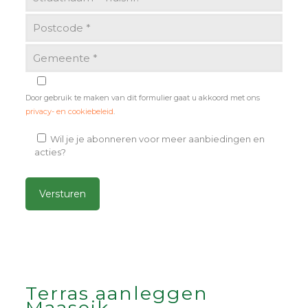
Door gebruik te maken van dit formulier gaat u akkoord met ons
privacy- en cookiebeleid
.
Wil je je abonneren voor meer aanbiedingen en
acties?
Alternative:
Terras aanleggen
Maaseik