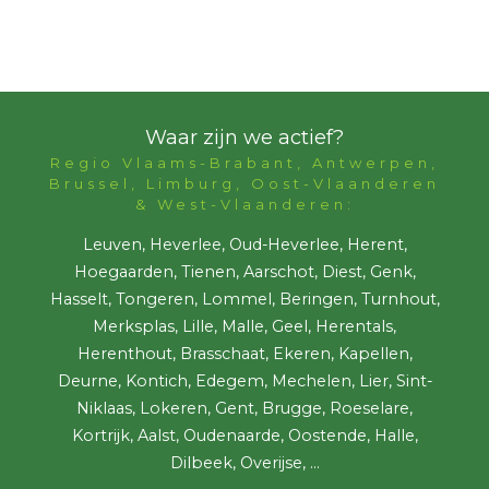
Waar zijn we actief?
Regio Vlaams-Brabant, Antwerpen,
Brussel, Limburg, Oost-Vlaanderen
& West-Vlaanderen:
Leuven, Heverlee, Oud-Heverlee, Herent,
Hoegaarden, Tienen, Aarschot, Diest, Genk,
Hasselt, Tongeren, Lommel, Beringen, Turnhout,
Merksplas, Lille, Malle, Geel, Herentals,
Herenthout, Brasschaat, Ekeren, Kapellen,
Deurne, Kontich, Edegem, Mechelen, Lier, Sint-
Niklaas, Lokeren, Gent, Brugge, Roeselare,
Kortrijk, Aalst, Oudenaarde, Oostende, Halle,
Dilbeek, Overijse, ...