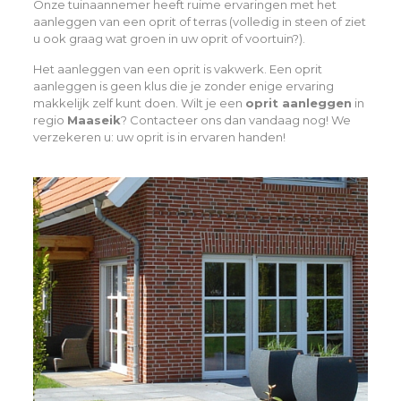
Onze tuinaannemer heeft ruime ervaringen met het
aanleggen van een oprit of terras (volledig in steen of ziet
u ook graag wat groen in uw oprit of voortuin?).
Het aanleggen van een oprit is vakwerk. Een oprit
aanleggen is geen klus die je zonder enige ervaring
makkelijk zelf kunt doen. Wilt je een
oprit aanleggen
in
regio
Maaseik
? Contacteer ons dan vandaag nog! We
verzekeren u: uw oprit is in ervaren handen!