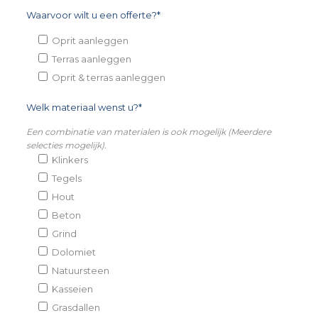
Waarvoor wilt u een offerte?*
Oprit aanleggen
Terras aanleggen
Oprit & terras aanleggen
Welk materiaal wenst u?*
Een combinatie van materialen is ook mogelijk (Meerdere
selecties mogelijk).
Klinkers
Tegels
Hout
Beton
Grind
Dolomiet
Natuursteen
Kasseien
Grasdallen