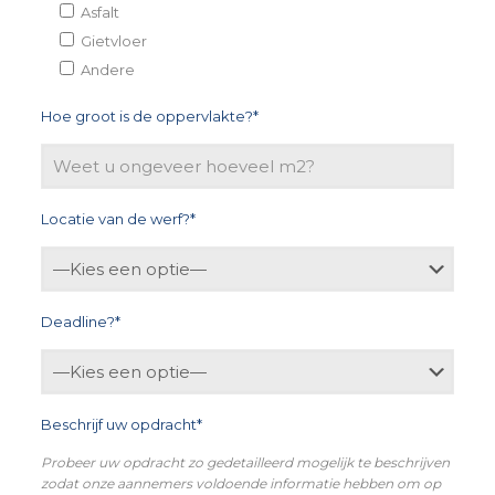
Asfalt
Gietvloer
Andere
Hoe groot is de oppervlakte?*
Locatie van de werf?*
Deadline?*
Beschrijf uw opdracht*
Probeer uw opdracht zo gedetailleerd mogelijk te beschrijven
zodat onze aannemers voldoende informatie hebben om op