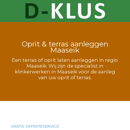
Oprit & terras aanleggen
Maaseik
Een terras of oprit laten aanleggen in regio
Maaseik. Wij zijn de specialist in
klinkerwerken in Maaseik voor de aanleg
van uw oprit of terras.
GRATIS OFFERTESERVICE