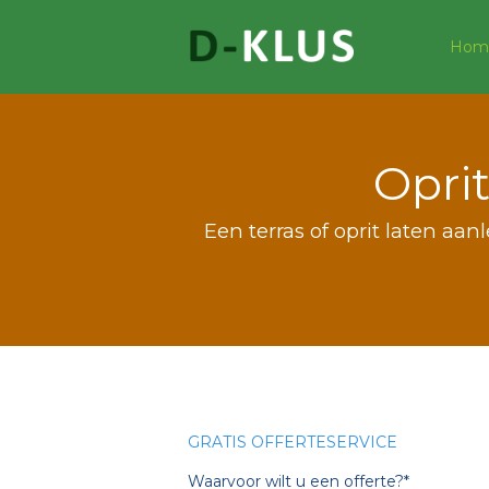
Hom
Opri
Een terras of oprit laten aan
GRATIS OFFERTESERVICE
Waarvoor wilt u een offerte?*