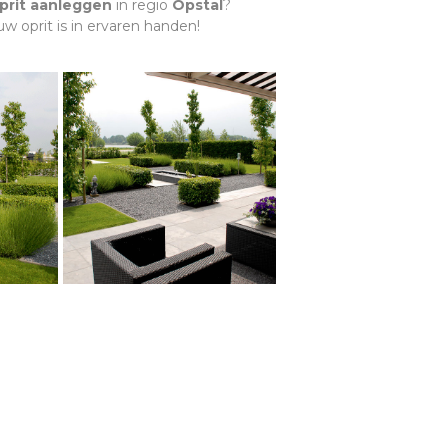
prit aanleggen
in regio
Opstal
?
 oprit is in ervaren handen!