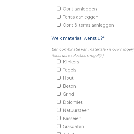
Oprit aanleggen
Terras aanleggen
Oprit & terras aanleggen
Welk materiaal wenst u?*
Een combinatie van materialen is ook mogelij
(Meerdere selecties mogelijk).
Klinkers
Tegels
Hout
Beton
Grind
Dolomiet
Natuursteen
Kasseien
Grasdallen