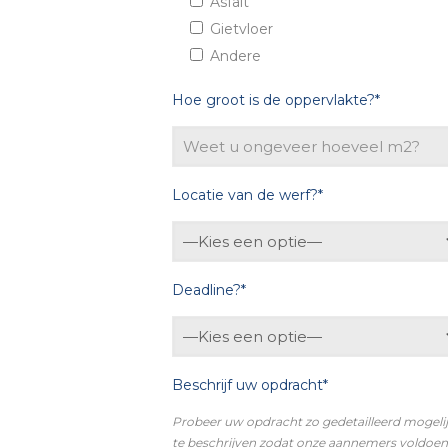
Asfalt
Gietvloer
Andere
Hoe groot is de oppervlakte?*
Locatie van de werf?*
Deadline?*
Beschrijf uw opdracht*
Probeer uw opdracht zo gedetailleerd mogeli
te beschrijven zodat onze aannemers voldoe