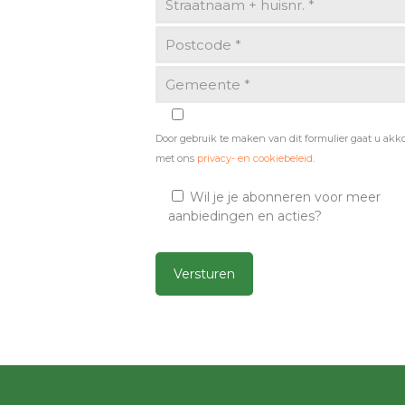
Door gebruik te maken van dit formulier gaat u akk
met ons
privacy- en cookiebeleid
.
Wil je je abonneren voor meer
aanbiedingen en acties?
Alternative: