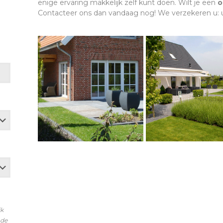
enige ervaring makkelijk zelf kunt doen. Wilt je een
o
Contacteer ons dan vandaag nog! We verzekeren u: uw
jk
nde