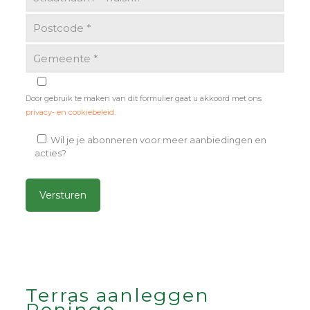
Door gebruik te maken van dit formulier gaat u akkoord met ons
privacy- en cookiebeleid
.
Wil je je abonneren voor meer aanbiedingen en
acties?
Alternative:
Terras aanleggen
Reninge