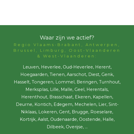
Waar zijn we actief?
Regio Vlaams-Brabant, Antwerpen,
Brussel, Limburg, Oost-Vlaanderen
& West-Vlaanderen:
Leuven, Heverlee, Oud-Heverlee, Herent,
Hoegaarden, Tienen, Aarschot, Diest, Genk,
Hasselt, Tongeren, Lommel, Beringen, Turnhout,
Merksplas, Lille, Malle, Geel, Herentals,
Herenthout, Brasschaat, Ekeren, Kapellen,
Deurne, Kontich, Edegem, Mechelen, Lier, Sint-
Niklaas, Lokeren, Gent, Brugge, Roeselare,
Kortrijk, Aalst, Oudenaarde, Oostende, Halle,
Dilbeek, Overijse, ...