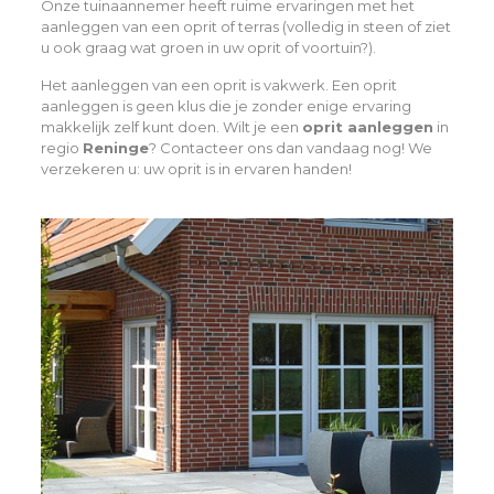
Onze tuinaannemer heeft ruime ervaringen met het
aanleggen van een oprit of terras (volledig in steen of ziet
u ook graag wat groen in uw oprit of voortuin?).
Het aanleggen van een oprit is vakwerk. Een oprit
aanleggen is geen klus die je zonder enige ervaring
makkelijk zelf kunt doen. Wilt je een
oprit aanleggen
in
regio
Reninge
? Contacteer ons dan vandaag nog! We
verzekeren u: uw oprit is in ervaren handen!