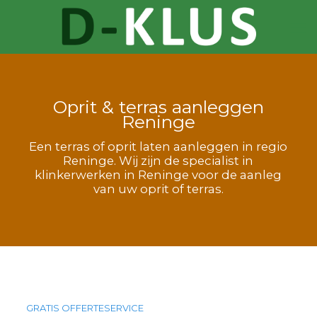
Oprit & terras aanleggen
Reninge
Een terras of oprit laten aanleggen in regio
Reninge. Wij zijn de specialist in
klinkerwerken in Reninge voor de aanleg
van uw oprit of terras.
GRATIS OFFERTESERVICE