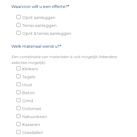
Waarvoor wilt u een offerte?*
Oprit aanleggen
Terras aanleggen
Oprit & terras aanleggen
Welk materiaal wenst u?*
Een combinatie van materialen is ook mogelijk (Meerdere
selecties mogelijk).
Klinkers
Tegels
Hout
Beton
Grind
Dolomiet
Natuursteen
Kasseien
Grasdallen