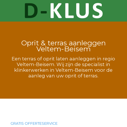
Oprit & terras aanleggen
Veltem-Beisem
Een terras of oprit laten aanleggen in regio
Veltem-Beisem. Wij zijn de specialist in
klinkerwerken in Veltem-Beisem voor de
aanleg van uw oprit of terras.
GRATIS OFFERTESERVICE