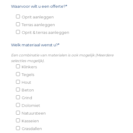
Waarvoor wilt u een offerte?*
Oprit aanleggen
Terras aanleggen
Oprit & terras aanleggen
Welk materiaal wenst u?*
Een combinatie van materialen is ook mogelijk (Meerdere
selecties mogelijk).
Klinkers
Tegels
Hout
Beton
Grind
Dolomiet
Natuursteen
Kasseien
Grasdallen