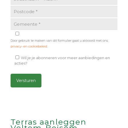
Door gebruik te maken van dit formulier gaat u akkoord met ons
privacy- en cookiebeleid
.
Wil je je abonneren voor meer aanbiedingen en
acties?
Alternative:
Terras aanleggen
Veltem-Beisem