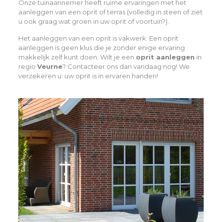
Onze tuinaannemer heeft ruime ervaringen met het
aanleggen van een oprit of terras (volledig in steen of ziet
u ook graag wat groen in uw oprit of voortuin?).
Het aanleggen van een oprit is vakwerk. Een oprit
aanleggen is geen klus die je zonder enige ervaring
makkelijk zelf kunt doen. Wilt je een
oprit aanleggen
in
regio
Veurne
? Contacteer ons dan vandaag nog! We
verzekeren u: uw oprit is in ervaren handen!