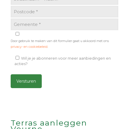
Door gebruik te maken van dit formulier gaat u akkoord met ons
privacy- en cookiebeleid
.
Wil je je abonneren voor meer aanbiedingen en
acties?
Alternative:
Terras aanleggen
Veurne