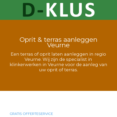
Oprit & terras aanleggen
Veurne
Een terras of oprit laten aanleggen in regio
Veurne. Wij zijn de specialist in
klinkerwerken in Veurne voor de aanleg van
uw oprit of terras.
GRATIS OFFERTESERVICE