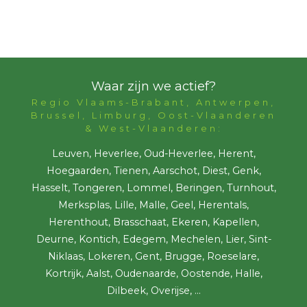
Waar zijn we actief?
Regio Vlaams-Brabant, Antwerpen,
Brussel, Limburg, Oost-Vlaanderen
& West-Vlaanderen:
Leuven, Heverlee, Oud-Heverlee, Herent,
Hoegaarden, Tienen, Aarschot, Diest, Genk,
Hasselt, Tongeren, Lommel, Beringen, Turnhout,
Merksplas, Lille, Malle, Geel, Herentals,
Herenthout, Brasschaat, Ekeren, Kapellen,
Deurne, Kontich, Edegem, Mechelen, Lier, Sint-
Niklaas, Lokeren, Gent, Brugge, Roeselare,
Kortrijk, Aalst, Oudenaarde, Oostende, Halle,
Dilbeek, Overijse, ...