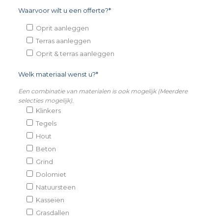
Waarvoor wilt u een offerte?*
Oprit aanleggen
Terras aanleggen
Oprit & terras aanleggen
Welk materiaal wenst u?*
Een combinatie van materialen is ook mogelijk (Meerdere
selecties mogelijk).
Klinkers
Tegels
Hout
Beton
Grind
Dolomiet
Natuursteen
Kasseien
Grasdallen