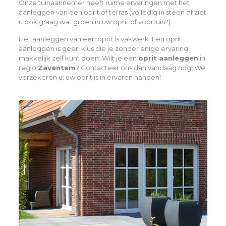
Onze tuinaannemer heeft ruime ervaringen met het
aanleggen van een oprit of terras (volledig in steen of ziet
u ook graag wat groen in uw oprit of voortuin?).
Het aanleggen van een oprit is vakwerk. Een oprit
aanleggen is geen klus die je zonder enige ervaring
makkelijk zelf kunt doen. Wilt je een
oprit aanleggen
in
regio
Zaventem
? Contacteer ons dan vandaag nog! We
verzekeren u: uw oprit is in ervaren handen!