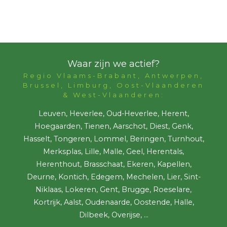
Waar zijn we actief?
Regio Vlaams-Brabant, Antwerpen,
Brussel, Limburg, Oost-Vlaanderen
& West-Vlaanderen:
Leuven, Heverlee, Oud-Heverlee, Herent,
Hoegaarden, Tienen, Aarschot, Diest, Genk,
Hasselt, Tongeren, Lommel, Beringen, Turnhout,
Merksplas, Lille, Malle, Geel, Herentals,
Herenthout, Brasschaat, Ekeren, Kapellen,
Deurne, Kontich, Edegem, Mechelen, Lier, Sint-
Niklaas, Lokeren, Gent, Brugge, Roeselare,
Kortrijk, Aalst, Oudenaarde, Oostende, Halle,
Dilbeek, Overijse, ...