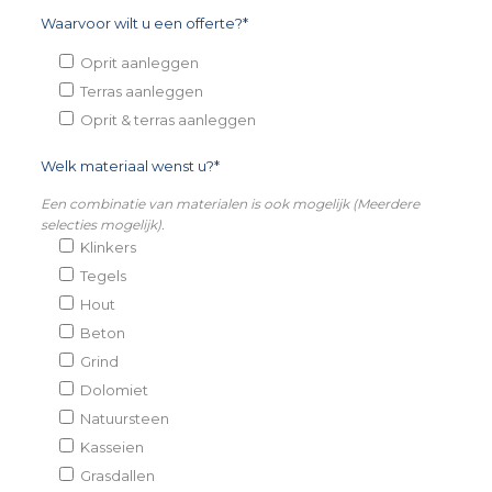
Waarvoor wilt u een offerte?*
Oprit aanleggen
Terras aanleggen
Oprit & terras aanleggen
Welk materiaal wenst u?*
Een combinatie van materialen is ook mogelijk (Meerdere
selecties mogelijk).
Klinkers
Tegels
Hout
Beton
Grind
Dolomiet
Natuursteen
Kasseien
Grasdallen