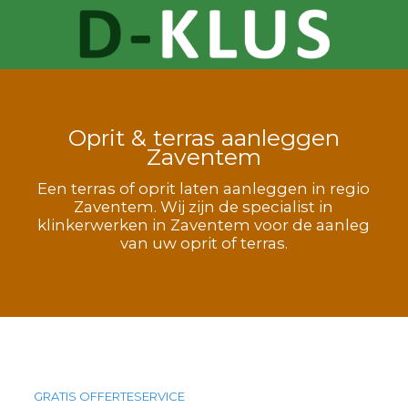
Oprit & terras aanleggen
Zaventem
Een terras of oprit laten aanleggen in regio
Zaventem. Wij zijn de specialist in
klinkerwerken in Zaventem voor de aanleg
van uw oprit of terras.
GRATIS OFFERTESERVICE