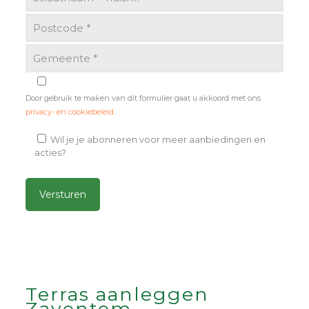
Door gebruik te maken van dit formulier gaat u akkoord met ons
privacy- en cookiebeleid
.
Wil je je abonneren voor meer aanbiedingen en
acties?
Alternative:
Terras aanleggen
Zaventem