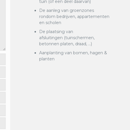
tuin (of een deel daarvan)
De aanleg van groenzones
rondom bedrijven, appartementen
en scholen
De plaatsing van
afsluitingen (tuinschermen,
betonnen platen, draad, …)
Aanplanting van bomen, hagen &
planten