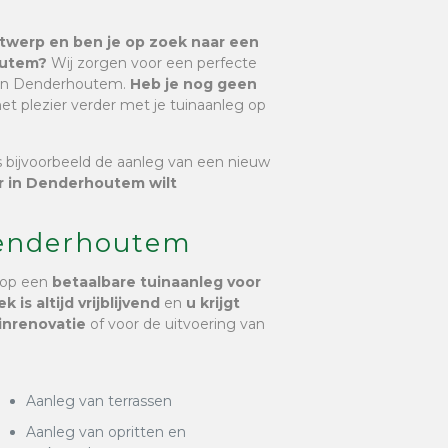
ontwerp en ben je op zoek naar een
outem?
Wij zorgen voor een perfecte
in in Denderhoutem.
Heb je nog geen
t plezier verder met je tuinaanleg op
ls bijvoorbeeld de aanleg van een nieuw
r in Denderhoutem wilt
Denderhoutem
 op een
betaalbare tuinaanleg voor
 is altijd vrijblijvend
en
u krijgt
inrenovatie
of voor de uitvoering van
Aanleg van terrassen
Aanleg van opritten en