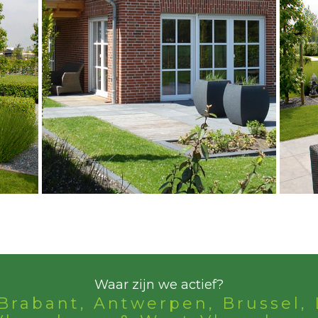
Waar zijn we actief?
Brabant, Antwerpen, Brussel, 