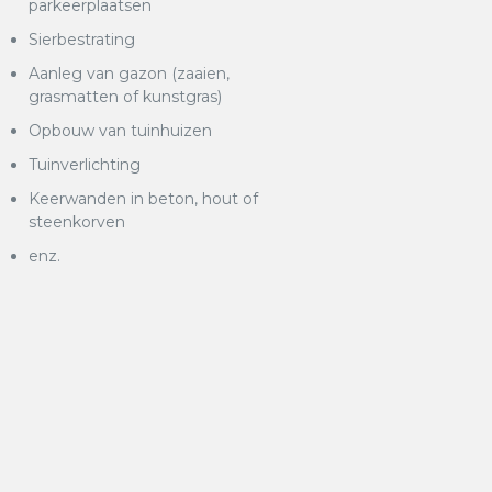
parkeerplaatsen
Sierbestrating
Aanleg van gazon (zaaien,
grasmatten of kunstgras)
Opbouw van tuinhuizen
Tuinverlichting
Keerwanden in beton, hout of
steenkorven
enz.