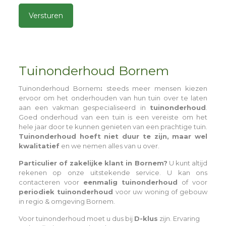
Alternative:
Tuinonderhoud Bornem
Tuinonderhoud Bornem
:
steeds meer mensen kiezen
ervoor om het onderhouden van hun tuin over te laten
aan een vakman gespecialiseerd in
tuinonderhoud
.
Goed onderhoud van een tuin is een vereiste om het
hele jaar door te kunnen genieten van een prachtige tuin.
Tuinonderhoud hoeft niet duur te zijn, maar wel
kwalitatief
en we nemen alles van u over.
Particulier of zakelijke klant in Bornem?
U kunt altijd
rekenen op onze uitstekende service. U kan ons
contacteren voor
eenmalig tuinonderhoud
of voor
periodiek tuinonderhoud
voor uw woning of gebouw
in regio & omgeving Bornem.
Voor tuinonderhoud moet u dus bij
D-klus
zijn. Ervaring