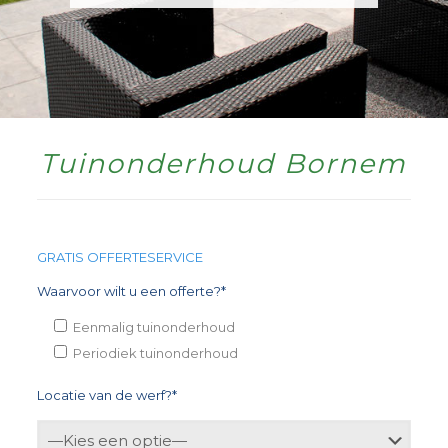
Tuinonderhoud Bornem
GRATIS OFFERTESERVICE
Waarvoor wilt u een offerte?*
Eenmalig tuinonderhoud
Periodiek tuinonderhoud
Locatie van de werf?*