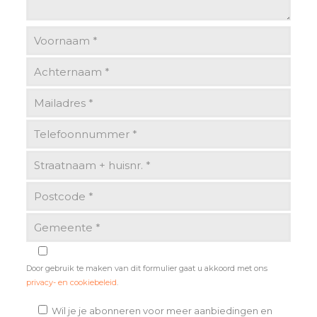
Door gebruik te maken van dit formulier gaat u akkoord met ons
privacy- en cookiebeleid
.
Wil je je abonneren voor meer aanbiedingen en