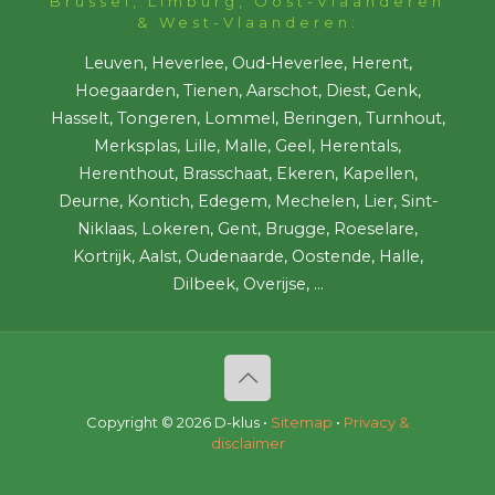
Brussel, Limburg, Oost-Vlaanderen
& West-Vlaanderen:
Leuven, Heverlee, Oud-Heverlee, Herent,
Hoegaarden, Tienen, Aarschot, Diest, Genk,
Hasselt, Tongeren, Lommel, Beringen, Turnhout,
Merksplas, Lille, Malle, Geel, Herentals,
Herenthout, Brasschaat, Ekeren, Kapellen,
Deurne, Kontich, Edegem, Mechelen, Lier, Sint-
Niklaas, Lokeren, Gent, Brugge, Roeselare,
Kortrijk, Aalst, Oudenaarde, Oostende, Halle,
Dilbeek, Overijse, ...
Copyright ©
2026 D-klus •
Sitemap
•
Privacy &
disclaimer