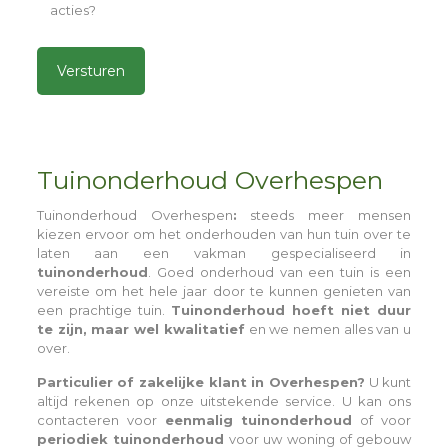
acties?
Alternative:
Tuinonderhoud Overhespen
Tuinonderhoud Overhespen
:
steeds meer mensen
kiezen ervoor om het onderhouden van hun tuin over te
laten aan een vakman gespecialiseerd in
tuinonderhoud
. Goed onderhoud van een tuin is een
vereiste om het hele jaar door te kunnen genieten van
een prachtige tuin.
Tuinonderhoud hoeft niet duur
te zijn, maar wel kwalitatief
en we nemen alles van u
over.
Particulier of zakelijke klant in Overhespen?
U kunt
altijd rekenen op onze uitstekende service. U kan ons
contacteren voor
eenmalig tuinonderhoud
of voor
periodiek tuinonderhoud
voor uw woning of gebouw