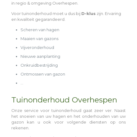
in regio & omgeving Overhespen.
Voor tuinonderhoud moet u dus bij
D-klus
zijn. Ervaring
en kwaliteit gegarandeerd.
Scheren van hagen
Maaien van gazons
Vijveronderhoud
Nieuwe aanplanting
Onkruidbestrijding
Ontmossen van gazon
…
Tuinonderhoud Overhespen
Onze service voor tuinonderhoud gaat zeer ver. Naast
het snoeien van uw hagen en het onderhouden van uw
gazon kan u ook voor volgende diensten op ons
rekenen.