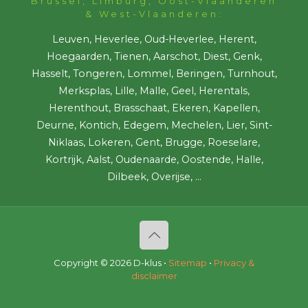
Brussel, Limburg, Oost-Vlaanderen
& West-Vlaanderen:
Leuven, Heverlee, Oud-Heverlee, Herent,
Hoegaarden, Tienen, Aarschot, Diest, Genk,
Hasselt, Tongeren, Lommel, Beringen, Turnhout,
Merksplas, Lille, Malle, Geel, Herentals,
Herenthout, Brasschaat, Ekeren, Kapellen,
Deurne, Kontich, Edegem, Mechelen, Lier, Sint-
Niklaas, Lokeren, Gent, Brugge, Roeselare,
Kortrijk, Aalst, Oudenaarde, Oostende, Halle,
Dilbeek, Overijse, ...
Copyright ©
2026 D-klus •
Sitemap
•
Privacy &
disclaimer