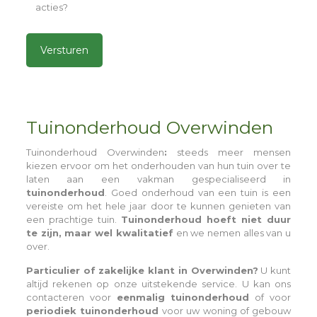
acties?
Alternative:
Tuinonderhoud Overwinden
Tuinonderhoud Overwinden
:
steeds meer mensen
kiezen ervoor om het onderhouden van hun tuin over te
laten aan een vakman gespecialiseerd in
tuinonderhoud
. Goed onderhoud van een tuin is een
vereiste om het hele jaar door te kunnen genieten van
een prachtige tuin.
Tuinonderhoud hoeft niet duur
te zijn, maar wel kwalitatief
en we nemen alles van u
over.
Particulier of zakelijke klant in Overwinden?
U kunt
altijd rekenen op onze uitstekende service. U kan ons
contacteren voor
eenmalig tuinonderhoud
of voor
periodiek tuinonderhoud
voor uw woning of gebouw