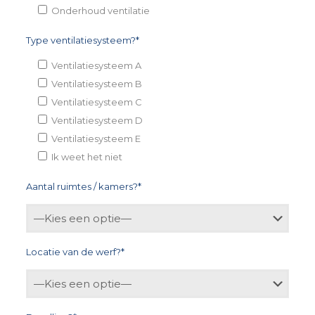
Onderhoud ventilatie
Type ventilatiesysteem?*
Ventilatiesysteem A
Ventilatiesysteem B
Ventilatiesysteem C
Ventilatiesysteem D
Ventilatiesysteem E
Ik weet het niet
Aantal ruimtes / kamers?*
Locatie van de werf?*