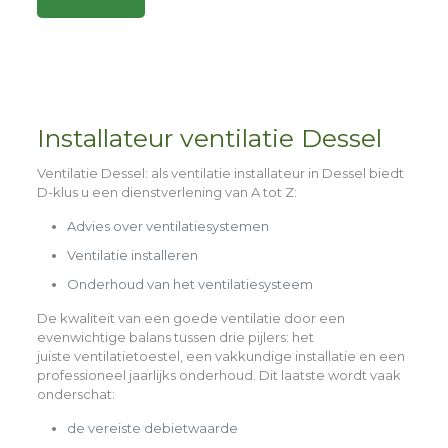
Alternative:
Installateur ventilatie Dessel
Ventilatie Dessel
: als ventilatie installateur in Dessel biedt
D-klus u een dienstverlening van A tot Z:
Advies over ventilatiesystemen
Ventilatie installeren
Onderhoud van het ventilatiesysteem
De kwaliteit van een goede ventilatie door een
evenwichtige balans tussen drie pijlers: het
juiste
ventilatietoestel,
een
vakkundige installatie
en een
professioneel
jaarlijks onderhoud
. Dit laatste wordt vaak
onderschat:
de vereiste debietwaarde