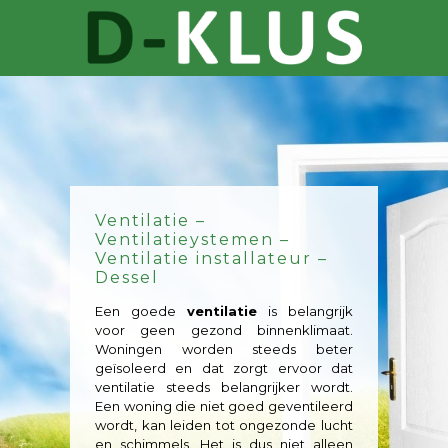
Ventilatie –
Ventilatieystemen –
Ventilatie installateur –
Dessel
Een goede
ventilatie
is belangrijk
voor geen gezond binnenklimaat.
Woningen worden steeds beter
geïsoleerd en dat zorgt ervoor dat
ventilatie steeds belangrijker wordt.
Een woning die niet goed geventileerd
wordt, kan leiden tot ongezonde lucht
en schimmels. Het is dus niet alleen