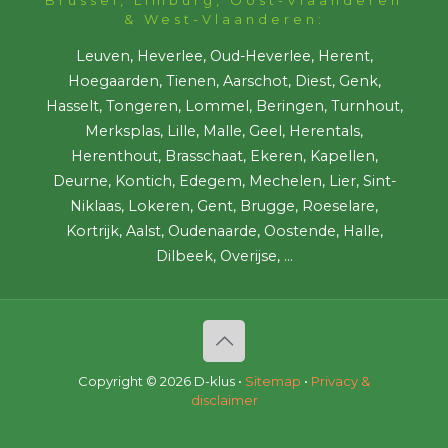
& West-Vlaanderen:
Leuven, Heverlee, Oud-Heverlee, Herent,
Hoegaarden, Tienen, Aarschot, Diest, Genk,
Hasselt, Tongeren, Lommel, Beringen, Turnhout,
Merksplas, Lille, Malle, Geel, Herentals,
Herenthout, Brasschaat, Ekeren, Kapellen,
Deurne, Kontich, Edegem, Mechelen, Lier, Sint-
Niklaas, Lokeren, Gent, Brugge, Roeselare,
Kortrijk, Aalst, Oudenaarde, Oostende, Halle,
Dilbeek, Overijse, ...
Copyright ©
2026 D-klus •
Sitemap
•
Privacy &
disclaimer