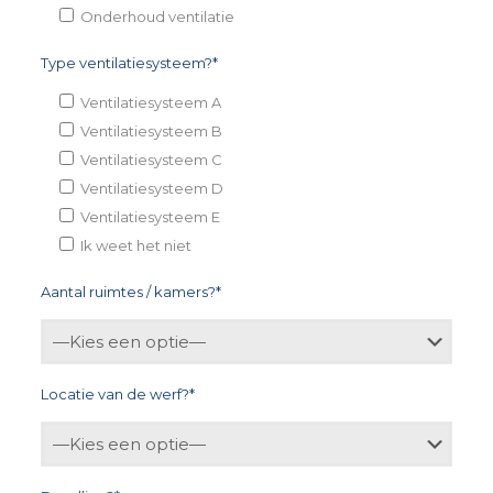
Onderhoud ventilatie
Type ventilatiesysteem?*
Ventilatiesysteem A
Ventilatiesysteem B
Ventilatiesysteem C
Ventilatiesysteem D
Ventilatiesysteem E
Ik weet het niet
Aantal ruimtes / kamers?*
Locatie van de werf?*