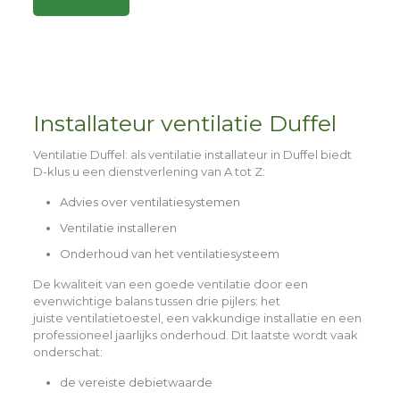
Alternative:
Installateur ventilatie Duffel
Ventilatie Duffel
: als ventilatie installateur in Duffel biedt
D-klus u een dienstverlening van A tot Z:
Advies over ventilatiesystemen
Ventilatie installeren
Onderhoud van het ventilatiesysteem
De kwaliteit van een goede ventilatie door een
evenwichtige balans tussen drie pijlers: het
juiste
ventilatietoestel,
een
vakkundige installatie
en een
professioneel
jaarlijks onderhoud
. Dit laatste wordt vaak
onderschat:
de vereiste debietwaarde