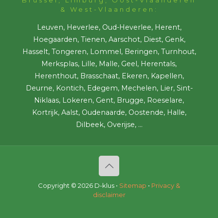
& West-Vlaanderen:
Leuven, Heverlee, Oud-Heverlee, Herent,
Hoegaarden, Tienen, Aarschot, Diest, Genk,
Hasselt, Tongeren, Lommel, Beringen, Turnhout,
Merksplas, Lille, Malle, Geel, Herentals,
Herenthout, Brasschaat, Ekeren, Kapellen,
Deurne, Kontich, Edegem, Mechelen, Lier, Sint-
Niklaas, Lokeren, Gent, Brugge, Roeselare,
Kortrijk, Aalst, Oudenaarde, Oostende, Halle,
Dilbeek, Overijse, ...
Copyright ©
2026 D-klus •
Sitemap
•
Privacy &
disclaimer