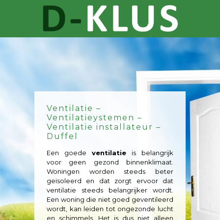
Ventilatie –
Ventilatieystemen –
Ventilatie installateur –
Duffel
Een goede
ventilatie
is belangrijk
voor geen gezond binnenklimaat.
Woningen worden steeds beter
geïsoleerd en dat zorgt ervoor dat
ventilatie steeds belangrijker wordt.
Een woning die niet goed geventileerd
wordt, kan leiden tot ongezonde lucht
en schimmels. Het is dus niet alleen