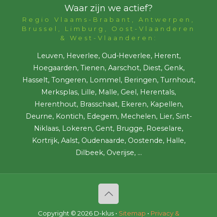
Waar zijn we actief?
Regio Vlaams-Brabant, Antwerpen,
Brussel, Limburg, Oost-Vlaanderen
& West-Vlaanderen:
Leuven, Heverlee, Oud-Heverlee, Herent,
Hoegaarden, Tienen, Aarschot, Diest, Genk,
Hasselt, Tongeren, Lommel, Beringen, Turnhout,
Merksplas, Lille, Malle, Geel, Herentals,
Herenthout, Brasschaat, Ekeren, Kapellen,
Deurne, Kontich, Edegem, Mechelen, Lier, Sint-
Niklaas, Lokeren, Gent, Brugge, Roeselare,
Kortrijk, Aalst, Oudenaarde, Oostende, Halle,
Dilbeek, Overijse, ...
Copyright ©
2026 D-klus •
Sitemap
•
Privacy &