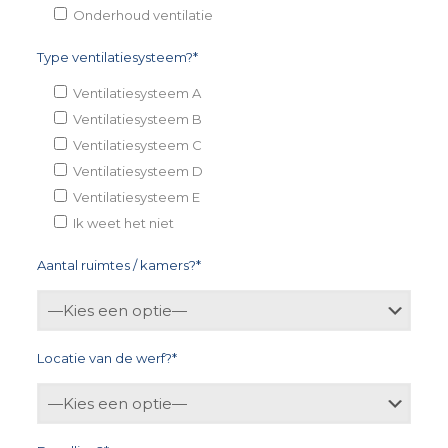
Onderhoud ventilatie
Type ventilatiesysteem?*
Ventilatiesysteem A
Ventilatiesysteem B
Ventilatiesysteem C
Ventilatiesysteem D
Ventilatiesysteem E
Ik weet het niet
Aantal ruimtes / kamers?*
Locatie van de werf?*