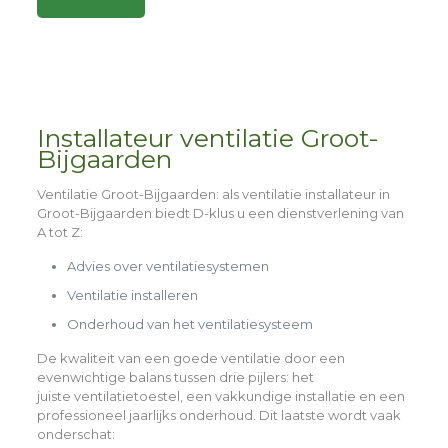
Alternative:
Installateur ventilatie Groot-
Bijgaarden
Ventilatie Groot-Bijgaarden
: als ventilatie installateur in
Groot-Bijgaarden biedt D-klus u een dienstverlening van
A tot Z:
Advies over ventilatiesystemen
Ventilatie installeren
Onderhoud van het ventilatiesysteem
De kwaliteit van een goede ventilatie door een
evenwichtige balans tussen drie pijlers: het
juiste
ventilatietoestel,
een
vakkundige installatie
en een
professioneel
jaarlijks onderhoud
. Dit laatste wordt vaak
onderschat: