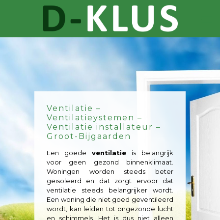
Ventilatie –
Ventilatieystemen –
Ventilatie installateur –
Groot-Bijgaarden
Een goede
ventilatie
is belangrijk
voor geen gezond binnenklimaat.
Woningen worden steeds beter
geïsoleerd en dat zorgt ervoor dat
ventilatie steeds belangrijker wordt.
Een woning die niet goed geventileerd
wordt, kan leiden tot ongezonde lucht
en schimmels. Het is dus niet alleen