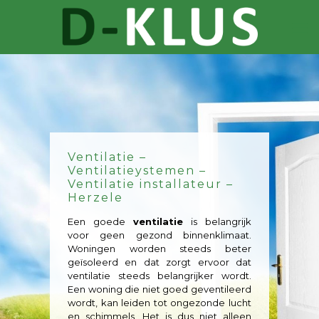
Ventilatie –
Ventilatieystemen –
Ventilatie installateur –
Herzele
Een goede
ventilatie
is belangrijk
voor geen gezond binnenklimaat.
Woningen worden steeds beter
geïsoleerd en dat zorgt ervoor dat
ventilatie steeds belangrijker wordt.
Een woning die niet goed geventileerd
wordt, kan leiden tot ongezonde lucht
en schimmels. Het is dus niet alleen