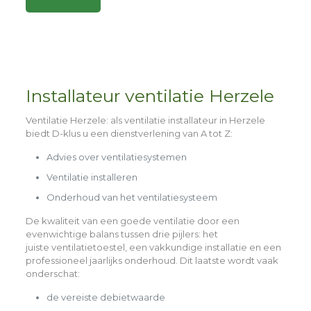
Alternative:
Installateur ventilatie Herzele
Ventilatie Herzele
: als ventilatie installateur in Herzele
biedt D-klus u een dienstverlening van A tot Z:
Advies over ventilatiesystemen
Ventilatie installeren
Onderhoud van het ventilatiesysteem
De kwaliteit van een goede ventilatie door een
evenwichtige balans tussen drie pijlers: het
juiste
ventilatietoestel,
een
vakkundige installatie
en een
professioneel
jaarlijks onderhoud
. Dit laatste wordt vaak
onderschat:
de vereiste debietwaarde