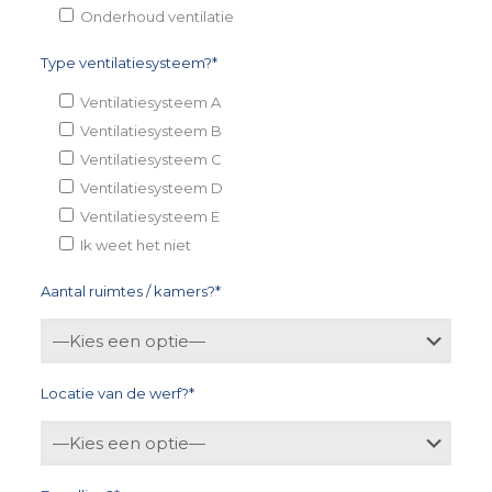
Onderhoud ventilatie
Type ventilatiesysteem?*
Ventilatiesysteem A
Ventilatiesysteem B
Ventilatiesysteem C
Ventilatiesysteem D
Ventilatiesysteem E
Ik weet het niet
Aantal ruimtes / kamers?*
Locatie van de werf?*