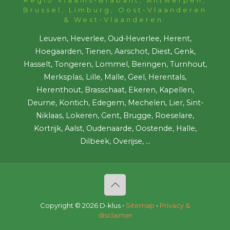
Brussel, Limburg, Oost-Vlaanderen
& West-Vlaanderen:
Leuven, Heverlee, Oud-Heverlee, Herent,
Hoegaarden, Tienen, Aarschot, Diest, Genk,
Hasselt, Tongeren, Lommel, Beringen, Turnhout,
Merksplas, Lille, Malle, Geel, Herentals,
Herenthout, Brasschaat, Ekeren, Kapellen,
Deurne, Kontich, Edegem, Mechelen, Lier, Sint-
Niklaas, Lokeren, Gent, Brugge, Roeselare,
Kortrijk, Aalst, Oudenaarde, Oostende, Halle,
Dilbeek, Overijse, ...
Copyright ©
2026 D-klus •
Sitemap
•
Privacy &
disclaimer