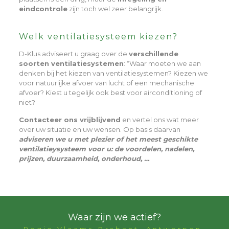
eindcontrole
zijn toch wel zeer belangrijk.
Welk ventilatiesysteem kiezen?
D-Klus adviseert u graag over de
verschillende
soorten ventilatiesystemen
: “Waar moeten we aan
denken bij het kiezen van ventilatiesystemen? Kiezen we
voor natuurlijke afvoer van lucht of een mechanische
afvoer? Kiest u tegelijk ook best voor airconditioning of
niet?
Contacteer ons vrijblijvend
en vertel ons wat meer
over uw situatie en uw wensen. Op basis daarvan
adviseren we u met plezier of het meest geschikte
ventilatieysysteem voor u: de voordelen, nadelen,
prijzen, duurzaamheid, onderhoud, …
Waar zijn we actief?
Regio Vlaams-Brabant, Antwerpen,