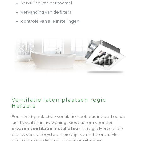
vervuiling van het toestel
vervanging van de filters
controle van alle instellingen
Ventilatie laten plaatsen regio
Herzele
Een slecht geplaatste ventilatie heeft dus invloed op de
luchtkwaliteit in uw woning. Kies daarom voor een
ervaren
ventilatie installateur
uit regio Herzele die
die uw ventilatiesysteem piekfijn kan installeren. Het
plaatsen is één ding, maar de
inregeling en