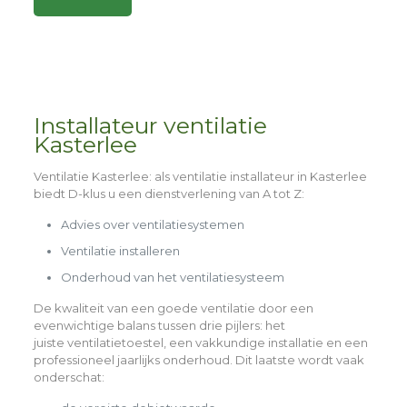
Alternative:
Installateur ventilatie
Kasterlee
Ventilatie Kasterlee
: als ventilatie installateur in Kasterlee
biedt D-klus u een dienstverlening van A tot Z:
Advies over ventilatiesystemen
Ventilatie installeren
Onderhoud van het ventilatiesysteem
De kwaliteit van een goede ventilatie door een
evenwichtige balans tussen drie pijlers: het
juiste
ventilatietoestel,
een
vakkundige installatie
en een
professioneel
jaarlijks onderhoud
. Dit laatste wordt vaak
onderschat: