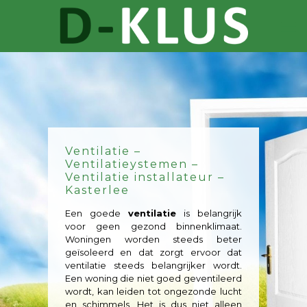
Ventilatie –
Ventilatieystemen –
Ventilatie installateur –
Kasterlee
Een goede
ventilatie
is belangrijk
voor geen gezond binnenklimaat.
Woningen worden steeds beter
geïsoleerd en dat zorgt ervoor dat
ventilatie steeds belangrijker wordt.
Een woning die niet goed geventileerd
wordt, kan leiden tot ongezonde lucht
en schimmels. Het is dus niet alleen