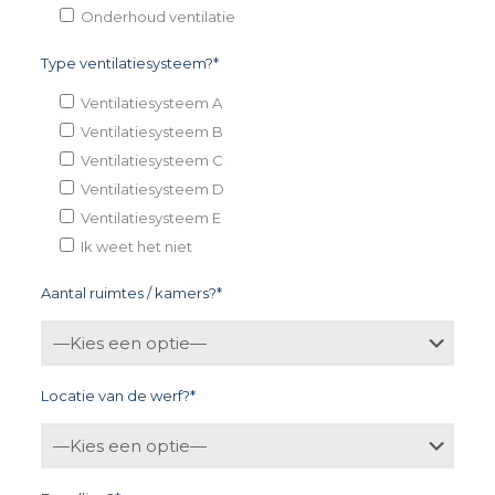
Onderhoud ventilatie
Type ventilatiesysteem?*
Ventilatiesysteem A
Ventilatiesysteem B
Ventilatiesysteem C
Ventilatiesysteem D
Ventilatiesysteem E
Ik weet het niet
Aantal ruimtes / kamers?*
Locatie van de werf?*