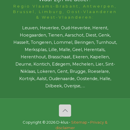
Regio Vlaams-Brabant, Antwerpen,
Brussel, Limburg, Oost-Vlaanderen
& West-Vlaanderen:
Leuven, Heverlee, Oud-Heverlee, Herent,
Hoegaarden, Tienen, Aarschot, Diest, Genk,
Hasselt, Tongeren, Lommel, Beringen, Turnhout,
Merksplas, Lille, Malle, Geel, Herentals,
Herenthout, Brasschaat, Ekeren, Kapellen,
Deurne, Kontich, Edegem, Mechelen, Lier, Sint-
Niklaas, Lokeren, Gent, Brugge, Roeselare,
Kortrijk, Aalst, Oudenaarde, Oostende, Halle,
Dilbeek, Overijse, ...
Copyright ©
2026 D-klus •
Sitemap
•
Privacy &
disclaimer