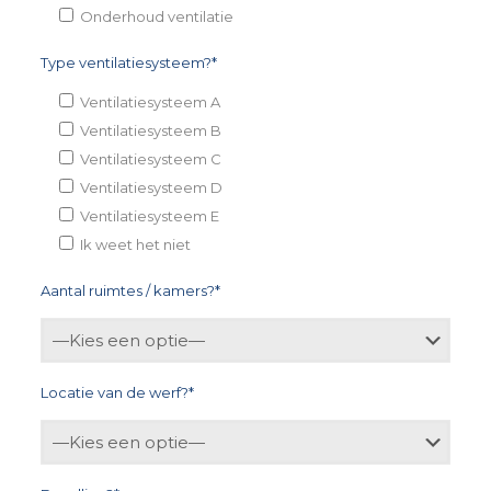
Onderhoud ventilatie
Type ventilatiesysteem?*
Ventilatiesysteem A
Ventilatiesysteem B
Ventilatiesysteem C
Ventilatiesysteem D
Ventilatiesysteem E
Ik weet het niet
Aantal ruimtes / kamers?*
Locatie van de werf?*