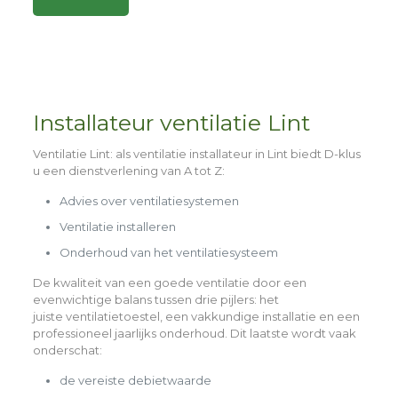
Alternative:
Installateur ventilatie Lint
Ventilatie Lint
: als ventilatie installateur in Lint biedt D-klus
u een dienstverlening van A tot Z:
Advies over ventilatiesystemen
Ventilatie installeren
Onderhoud van het ventilatiesysteem
De kwaliteit van een goede ventilatie door een
evenwichtige balans tussen drie pijlers: het
juiste
ventilatietoestel,
een
vakkundige installatie
en een
professioneel
jaarlijks onderhoud
. Dit laatste wordt vaak
onderschat:
de vereiste debietwaarde