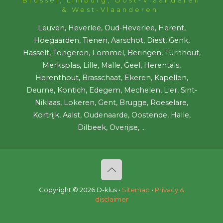
& West-Vlaanderen:
Leuven, Heverlee, Oud-Heverlee, Herent,
Hoegaarden, Tienen, Aarschot, Diest, Genk,
Hasselt, Tongeren, Lommel, Beringen, Turnhout,
Merksplas, Lille, Malle, Geel, Herentals,
Herenthout, Brasschaat, Ekeren, Kapellen,
Deurne, Kontich, Edegem, Mechelen, Lier, Sint-
Niklaas, Lokeren, Gent, Brugge, Roeselare,
Kortrijk, Aalst, Oudenaarde, Oostende, Halle,
Dilbeek, Overijse, ...
Copyright ©
2026 D-klus •
Sitemap
•
Privacy &
disclaimer