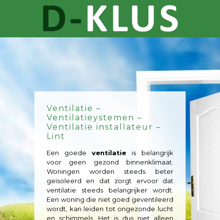
Ventilatie –
Ventilatieystemen –
Ventilatie installateur –
Lint
Een goede
ventilatie
is belangrijk
voor geen gezond binnenklimaat.
Woningen worden steeds beter
geïsoleerd en dat zorgt ervoor dat
ventilatie steeds belangrijker wordt.
Een woning die niet goed geventileerd
wordt, kan leiden tot ongezonde lucht
en schimmels. Het is dus niet alleen