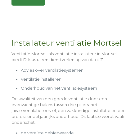
Alternative:
Installateur ventilatie Mortsel
Ventilatie Mortsel
: als ventilatie installateur in Mortsel
biedt D-klus u een dienstverlening van A tot Z:
Advies over ventilatiesystemen
Ventilatie installeren
Onderhoud van het ventilatiesysteem
De kwaliteit van een goede ventilatie door een
evenwichtige balans tussen drie pijlers: het
juiste
ventilatietoestel,
een
vakkundige installatie
en een
professioneel
jaarlijks onderhoud
. Dit laatste wordt vaak
onderschat:
de vereiste debietwaarde