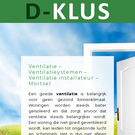
Ventilatie –
Ventilatieystemen –
Ventilatie installateur –
Mortsel
Een goede
ventilatie
is belangrijk
voor geen gezond binnenklimaat.
Woningen worden steeds beter
geïsoleerd en dat zorgt ervoor dat
ventilatie steeds belangrijker wordt.
Een woning die niet goed geventileerd
wordt, kan leiden tot ongezonde lucht
en schimmels. Het is dus niet alleen