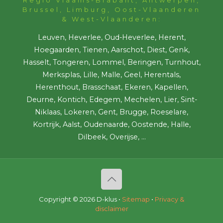
Brussel, Limburg, Oost-Vlaanderen
& West-Vlaanderen:
Leuven, Heverlee, Oud-Heverlee, Herent,
Hoegaarden, Tienen, Aarschot, Diest, Genk,
Hasselt, Tongeren, Lommel, Beringen, Turnhout,
Merksplas, Lille, Malle, Geel, Herentals,
Herenthout, Brasschaat, Ekeren, Kapellen,
Deurne, Kontich, Edegem, Mechelen, Lier, Sint-
Niklaas, Lokeren, Gent, Brugge, Roeselare,
Kortrijk, Aalst, Oudenaarde, Oostende, Halle,
Dilbeek, Overijse, ...
Copyright ©
2026 D-klus •
Sitemap
•
Privacy &
disclaimer