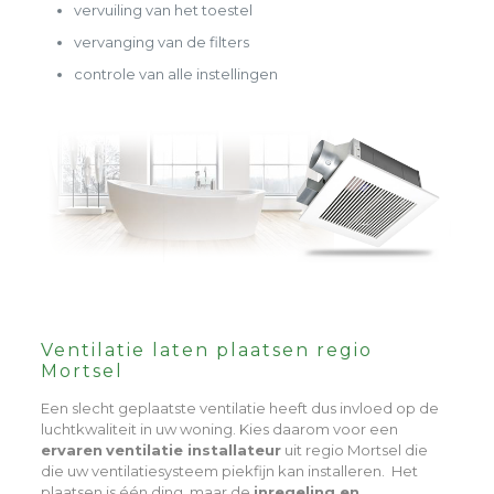
vervuiling van het toestel
vervanging van de filters
controle van alle instellingen
Ventilatie laten plaatsen regio
Mortsel
Een slecht geplaatste ventilatie heeft dus invloed op de
luchtkwaliteit in uw woning. Kies daarom voor een
ervaren
ventilatie installateur
uit regio Mortsel die
die uw ventilatiesysteem piekfijn kan installeren. Het
plaatsen is één ding, maar de
inregeling en