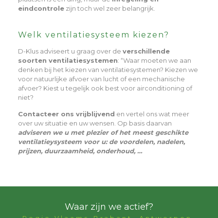
eindcontrole
zijn toch wel zeer belangrijk.
Welk ventilatiesysteem kiezen?
D-Klus adviseert u graag over de
verschillende
soorten ventilatiesystemen
: “Waar moeten we aan
denken bij het kiezen van ventilatiesystemen? Kiezen we
voor natuurlijke afvoer van lucht of een mechanische
afvoer? Kiest u tegelijk ook best voor airconditioning of
niet?
Contacteer ons vrijblijvend
en vertel ons wat meer
over uw situatie en uw wensen. Op basis daarvan
adviseren we u met plezier of het meest geschikte
ventilatieysysteem voor u: de voordelen, nadelen,
prijzen, duurzaamheid, onderhoud, …
Waar zijn we actief?
Regio Vlaams-Brabant, Antwerpen,