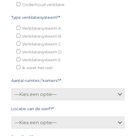
Onderhoud ventilatie
Type ventilatiesysteem?*
Ventilatiesysteem A
Ventilatiesysteem B
Ventilatiesysteem C
Ventilatiesysteem D
Ventilatiesysteem E
Ik weet het niet
Aantal ruimtes / kamers?*
Locatie van de werf?*