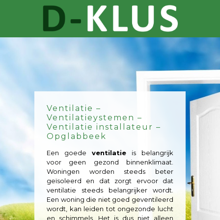
Ventilatie –
Ventilatieystemen –
Ventilatie installateur –
Opglabbeek
Een goede
ventilatie
is belangrijk
voor geen gezond binnenklimaat.
Woningen worden steeds beter
geïsoleerd en dat zorgt ervoor dat
ventilatie steeds belangrijker wordt.
Een woning die niet goed geventileerd
wordt, kan leiden tot ongezonde lucht
en schimmels. Het is dus niet alleen