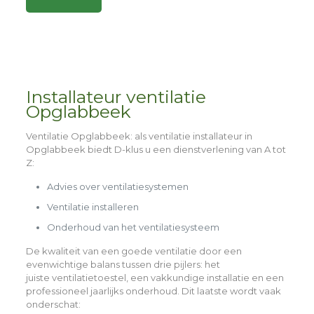
Alternative:
Installateur ventilatie
Opglabbeek
Ventilatie Opglabbeek
: als ventilatie installateur in
Opglabbeek biedt D-klus u een dienstverlening van A tot
Z:
Advies over ventilatiesystemen
Ventilatie installeren
Onderhoud van het ventilatiesysteem
De kwaliteit van een goede ventilatie door een
evenwichtige balans tussen drie pijlers: het
juiste
ventilatietoestel,
een
vakkundige installatie
en een
professioneel
jaarlijks onderhoud
. Dit laatste wordt vaak
onderschat: