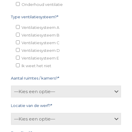
Onderhoud ventilatie
Type ventilatiesysteem?*
Ventilatiesysteem A
Ventilatiesysteem B
Ventilatiesysteem C
Ventilatiesysteem D
Ventilatiesysteem E
Ik weet het niet
Aantal ruimtes / kamers?*
Locatie van de werf?*