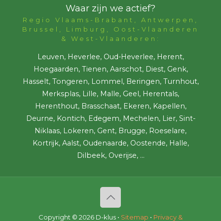
Waar zijn we actief?
Regio Vlaams-Brabant, Antwerpen,
Brussel, Limburg, Oost-Vlaanderen
& West-Vlaanderen:
Leuven, Heverlee, Oud-Heverlee, Herent,
Hoegaarden, Tienen, Aarschot, Diest, Genk,
Hasselt, Tongeren, Lommel, Beringen, Turnhout,
Merksplas, Lille, Malle, Geel, Herentals,
Herenthout, Brasschaat, Ekeren, Kapellen,
Deurne, Kontich, Edegem, Mechelen, Lier, Sint-
Niklaas, Lokeren, Gent, Brugge, Roeselare,
Kortrijk, Aalst, Oudenaarde, Oostende, Halle,
Dilbeek, Overijse, ...
Copyright ©
2026 D-klus •
Sitemap
•
Privacy &