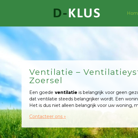
Hom
Ventilatie – Ventilatiey
Zoersel
Een goede
ventilatie
is belangrijk voor geen ge
dat ventilatie steeds belangrijker wordt. Een won
Het is dus niet alleen belangrijk voor uw woning
Contacteer ons »