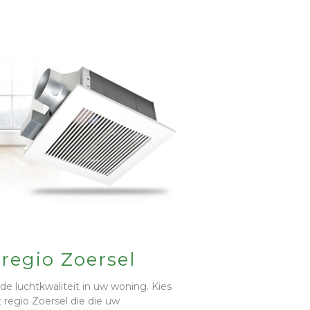
 regio Zoersel
de luchtkwaliteit in uw woning. Kies
t regio Zoersel die die uw