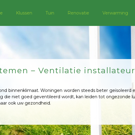
e
Klussen
Tuin
Renovatie
Verwarming
stemen – Ventilatie installateur
zond binnenklimaat. Woningen worden steeds beter geïsoleerd e
ing die niet goed geventileerd wordt, kan leiden tot ongezonde 
, maar ook uw gezondheid.