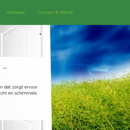
Ventilatie
Contact & offerte
 –
n dat zorgt ervoor
lucht en schimmels.