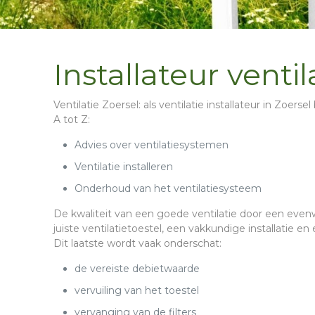
Installateur ventil
Ventilatie Zoersel
: als ventilatie installateur in Zoers
A tot Z:
Advies over ventilatiesystemen
Ventilatie installeren
Onderhoud van het ventilatiesysteem
De kwaliteit van een goede ventilatie door een evenwi
juiste
ventilatietoestel,
een
vakkundige installatie
en 
Dit laatste wordt vaak onderschat:
de vereiste debietwaarde
vervuiling van het toestel
vervanging van de filters