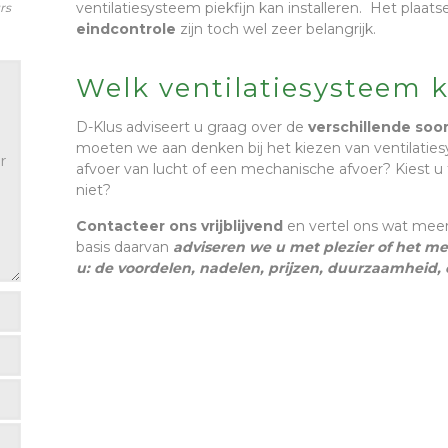
ventilatiesysteem piekfijn kan installeren. Het plaat
rs
eindcontrole
zijn toch wel zeer belangrijk.
Welk ventilatiesysteem 
D-Klus adviseert u graag over de
verschillende soo
moeten we aan denken bij het kiezen van ventilaties
afvoer van lucht of een mechanische afvoer? Kiest u t
niet?
Contacteer ons vrijblijvend
en vertel ons wat meer
basis daarvan
adviseren we u met plezier of het me
u: de voordelen, nadelen, prijzen, duurzaamheid,