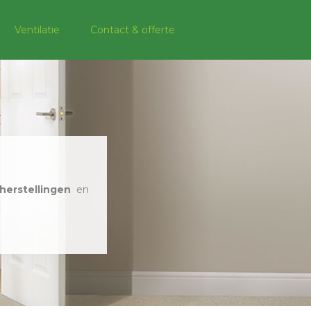
Ventilatie
Contact & offerte
herstellingen
en