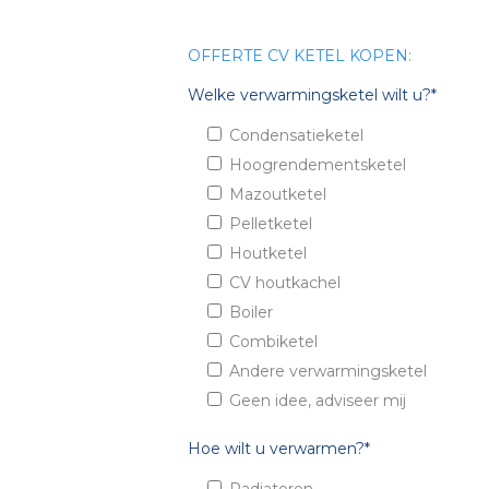
OFFERTE CV KETEL KOPEN:
Welke verwarmingsketel wilt u?*
Condensatieketel
Hoogrendementsketel
Mazoutketel
Pelletketel
Houtketel
CV houtkachel
Boiler
Combiketel
Andere verwarmingsketel
Geen idee, adviseer mij
Hoe wilt u verwarmen?*
Radiatoren