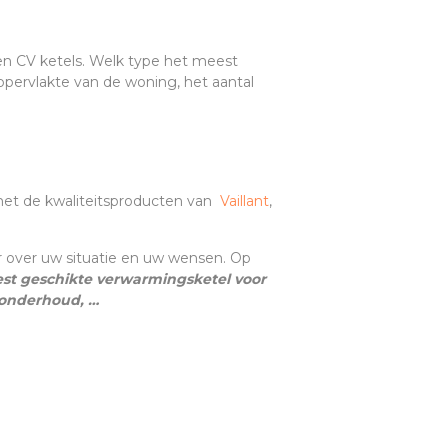
ten CV ketels. Welk type het meest
ppervlakte van de woning, het aantal
 met de kwaliteitsproducten van
Vaillant
,
 over uw situatie en uw wensen. Op
est geschikte verwarmingsketel voor
 onderhoud, …