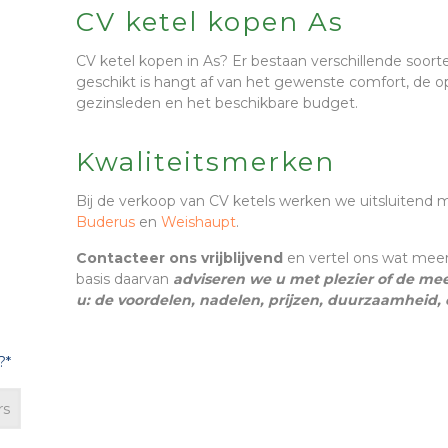
CV ketel kopen As
CV ketel kopen in As? Er bestaan verschillende soor
geschikt is hangt af van het gewenste comfort, de o
gezinsleden en het beschikbare budget.
Kwaliteitsmerken
Bij de verkoop van CV ketels werken we uitsluitend
Buderus
en
Weishaupt
.
Contacteer ons vrijblijvend
en vertel ons wat meer
basis daarvan
adviseren we u met plezier of de me
u: de voordelen, nadelen, prijzen, duurzaamheid,
?*