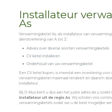
Installateur verw
As
Verwarmingsketel As
: als installateur van verwarming
dienstverlening van A tot Z:
Advies over diverse soorten verwarmingsketels
CV ketel installeren
Onderhoud van uw verwarmingsketel
Een CV ketel kopen, is meestal een investering voor e
verwarmingsketel maximaal rendeert en daarom doet
installateur.
Bij D-Klus bent u dus aan het juiste adres als u zoekt
installateur uit de regio As
. Wij scholen ons contin
verwarmingsketels zodat we u de best mogelijke se