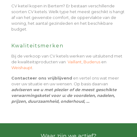
CV ketel kopen in Bertem? Er bestaan verschillende
soorten CV ketels. Welk type het meest geschikt is hangt
af van het gewenste comfort, de oppervlakte van de
woning, het aantal gezinsleden en het beschikbare
budget.
Kwaliteitsmerken
Bij de verkoop van CV ketels werken we uitsluitend met
de kwaliteitsproducten van
Vaillant
,
Buderus
en
Weishaupt
.
Contacteer ons vrijblijvend
en vertel ons wat meer
over uw situatie en uw wensen. Op basis daarvan
adviseren we u met plezier of de meest geschikte
verwarmingsketel voor u: de voordelen, nadelen,
prijzen, duurzaamheid, onderhoud, …
Waar zijn we actief?