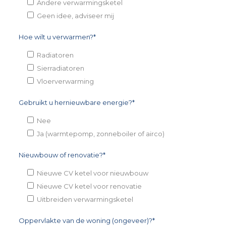
Andere verwarmingsketel
Geen idee, adviseer mij
Hoe wilt u verwarmen?*
Radiatoren
Sierradiatoren
Vloerverwarming
Gebruikt u hernieuwbare energie?*
Nee
Ja (warmtepomp, zonneboiler of airco)
Nieuwbouw of renovatie?*
Nieuwe CV ketel voor nieuwbouw
Nieuwe CV ketel voor renovatie
Uitbreiden verwarmingsketel
Oppervlakte van de woning (ongeveer)?*