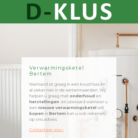
Verwarmingsketel
Bertem
Niemand zit graag in een koud huis en
al zeker niet in de wintermaanden. Wij
helpen u graag met
onderhoud
en
herstellingen
en uiteraard wanneer u
een
nieuwe verwarmingsketel
wilt
kopen
in
Bertem
kan u ook rekenen
op ons advies.
Contacteer ons »