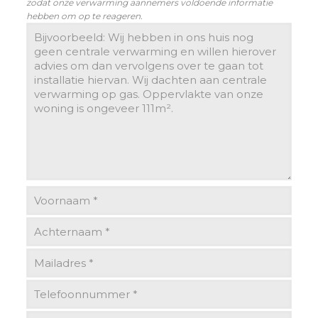
zodat onze verwarming aannemers voldoende informatie
hebben om op te reageren.