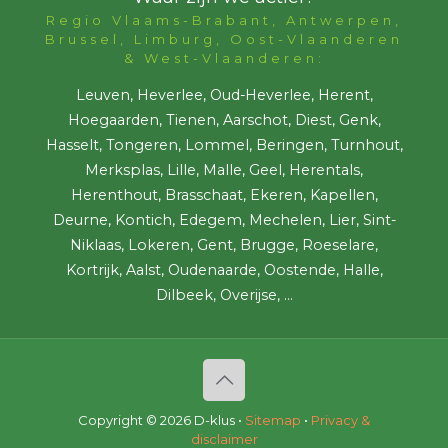
Regio Vlaams-Brabant, Antwerpen,
Brussel, Limburg, Oost-Vlaanderen
& West-Vlaanderen:
Leuven, Heverlee, Oud-Heverlee, Herent,
Hoegaarden, Tienen, Aarschot, Diest, Genk,
Hasselt, Tongeren, Lommel, Beringen, Turnhout,
Merksplas, Lille, Malle, Geel, Herentals,
Herenthout, Brasschaat, Ekeren, Kapellen,
Deurne, Kontich, Edegem, Mechelen, Lier, Sint-
Niklaas, Lokeren, Gent, Brugge, Roeselare,
Kortrijk, Aalst, Oudenaarde, Oostende, Halle,
Dilbeek, Overijse, ...
Copyright ©
2026 D-klus •
Sitemap
•
Privacy &
disclaimer