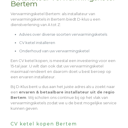
Bertem
Verwarmingsketel Bertem
: als installateur van
verwarmingsketels in Bertem biedt D-klus u een
dienstverlening van A tot Z:
Advies over diverse soorten verwarmingsketels
CV ketel installeren
Onderhoud van uw verwarmingsketel
Een CV ketel kopen, is meestal een investering voor een
15-tal jaar. U wilt dan ook dat uw verwarmingsketel
maximaal rendeert en daarom doet u best beroep op
een ervaren installateur.
Bij D-Klus bent u dus aan het juiste adres als u zoekt naar
een
ervaren & betaalbare installateur uit de regio
Bertem
. Wij scholen ons continue bij op het vlak van
verwarmingsketels zodat we u de best mogelijke service
kunnen geven.
CV ketel kopen Bertem