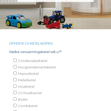
OFFERTE CV KETEL KOPEN:
Welke verwarmingsketel wilt u?*
Condensatieketel
Hoogrendementsketel
Mazoutketel
Pelletketel
Houtketel
CV houtkachel
Boiler
Combiketel