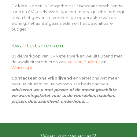
CV ketel kopen in Borgerhout? Er bestaan verschillende
soorten CV ketels. Welk type het meest geschikt is hangt
af van het gewenste comfort, de oppervlakte van de
woning, het aantal gezinsleden en het beschikbare
budget.
Kwaliteitsmerken
Bij de verkoop van CV ketels werken we uitsluitend met
de kwaliteitsproducten van
Vaillant
,
Buderus
en
Weishaupt
.
Contacteer ons vrijblijvend
en vertel ons wat meer
over uw situatie en uw wensen. Op basis daarvan
adviseren we u met plezier of de meest geschikte
verwarmingsketel voor u: de voordelen, nadelen,
prijzen, duurzaamheid, onderhoud, …
Waar zijn we actief?