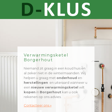
Verwarmingsketel
Borgerhout
Niemand zit graag in een koud huis en
al zeker niet in de wintermaanden. Wij
helpen u graag met
onderhoud
en
herstellingen
en uiteraard wanneer u
een
nieuwe verwarmingsketel
wilt
kopen
in
Borgerhout
kan u ook
rekenen op ons advies.
Contacteer ons »