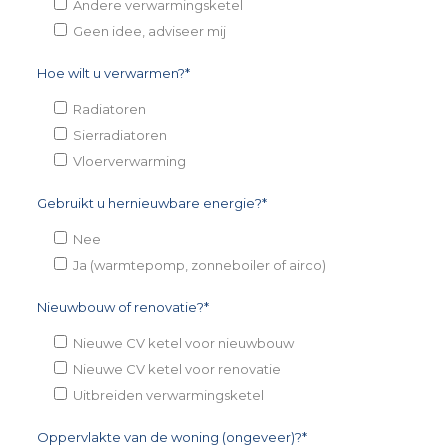
Andere verwarmingsketel
Geen idee, adviseer mij
Hoe wilt u verwarmen?*
Radiatoren
Sierradiatoren
Vloerverwarming
Gebruikt u hernieuwbare energie?*
Nee
Ja (warmtepomp, zonneboiler of airco)
Nieuwbouw of renovatie?*
Nieuwe CV ketel voor nieuwbouw
Nieuwe CV ketel voor renovatie
Uitbreiden verwarmingsketel
Oppervlakte van de woning (ongeveer)?*