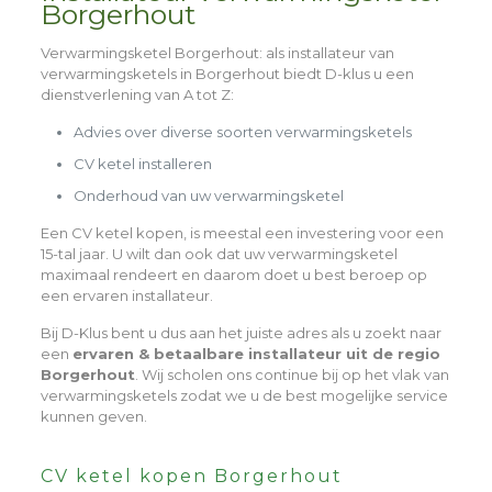
Borgerhout
Verwarmingsketel Borgerhout
: als installateur van
verwarmingsketels in Borgerhout biedt D-klus u een
dienstverlening van A tot Z:
Advies over diverse soorten verwarmingsketels
CV ketel installeren
Onderhoud van uw verwarmingsketel
Een CV ketel kopen, is meestal een investering voor een
15-tal jaar. U wilt dan ook dat uw verwarmingsketel
maximaal rendeert en daarom doet u best beroep op
een ervaren installateur.
Bij D-Klus bent u dus aan het juiste adres als u zoekt naar
een
ervaren & betaalbare installateur uit de regio
Borgerhout
. Wij scholen ons continue bij op het vlak van
verwarmingsketels zodat we u de best mogelijke service
kunnen geven.
CV ketel kopen Borgerhout