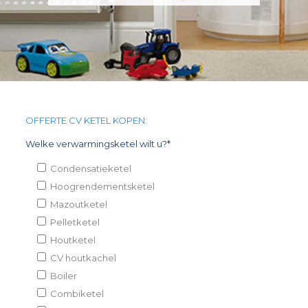
OFFERTE CV KETEL KOPEN:
Welke verwarmingsketel wilt u?*
Condensatieketel
Hoogrendementsketel
Mazoutketel
Pelletketel
Houtketel
CV houtkachel
Boiler
Combiketel