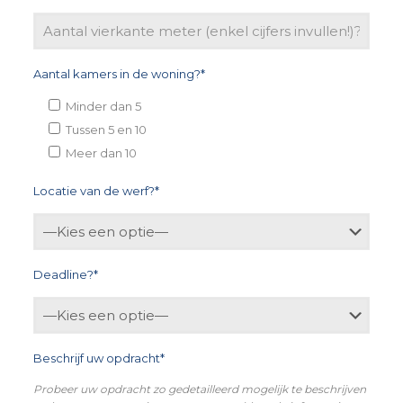
Aantal kamers in de woning?*
Minder dan 5
Tussen 5 en 10
Meer dan 10
Locatie van de werf?*
Deadline?*
Beschrijf uw opdracht*
Probeer uw opdracht zo gedetailleerd mogelijk te beschrijven