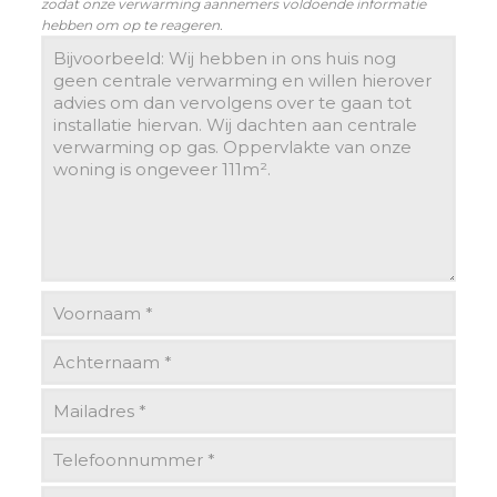
zodat onze verwarming aannemers voldoende informatie
hebben om op te reageren.