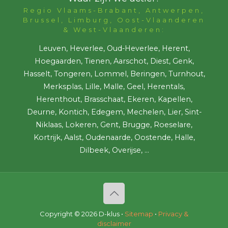
Regio Vlaams-Brabant, Antwerpen,
Brussel, Limburg, Oost-Vlaanderen
& West-Vlaanderen:
Leuven, Heverlee, Oud-Heverlee, Herent,
Hoegaarden, Tienen, Aarschot, Diest, Genk,
Hasselt, Tongeren, Lommel, Beringen, Turnhout,
Merksplas, Lille, Malle, Geel, Herentals,
Herenthout, Brasschaat, Ekeren, Kapellen,
Deurne, Kontich, Edegem, Mechelen, Lier, Sint-
Niklaas, Lokeren, Gent, Brugge, Roeselare,
Kortrijk, Aalst, Oudenaarde, Oostende, Halle,
Dilbeek, Overijse, ...
Copyright ©
2026 D-klus •
Sitemap
•
Privacy &
disclaimer