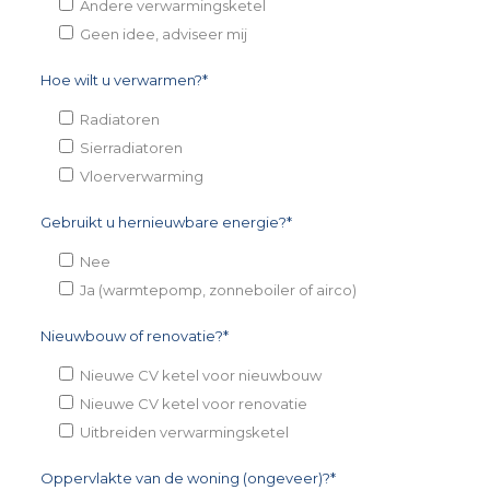
Andere verwarmingsketel
Geen idee, adviseer mij
Hoe wilt u verwarmen?*
Radiatoren
Sierradiatoren
Vloerverwarming
Gebruikt u hernieuwbare energie?*
Nee
Ja (warmtepomp, zonneboiler of airco)
Nieuwbouw of renovatie?*
Nieuwe CV ketel voor nieuwbouw
Nieuwe CV ketel voor renovatie
Uitbreiden verwarmingsketel
Oppervlakte van de woning (ongeveer)?*