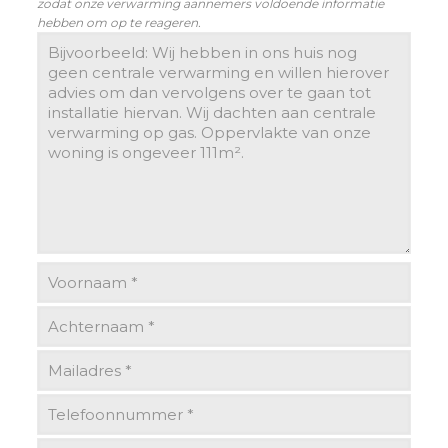
zodat onze verwarming aannemers voldoende informatie
hebben om op te reageren.