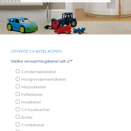
OFFERTE CV KETEL KOPEN:
Welke verwarmingsketel wilt u?*
Condensatieketel
Hoogrendementsketel
Mazoutketel
Pelletketel
Houtketel
CV houtkachel
Boiler
Combiketel