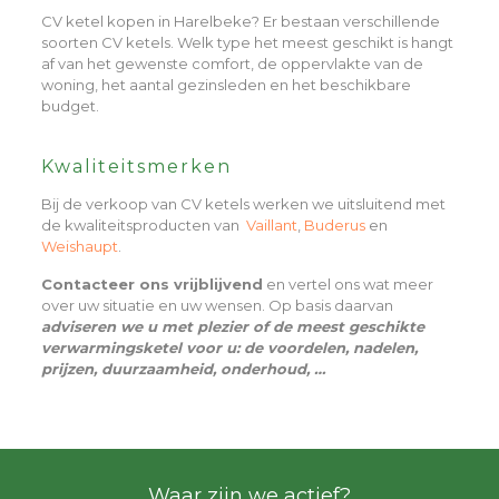
CV ketel kopen in Harelbeke? Er bestaan verschillende
soorten CV ketels. Welk type het meest geschikt is hangt
af van het gewenste comfort, de oppervlakte van de
woning, het aantal gezinsleden en het beschikbare
budget.
Kwaliteitsmerken
Bij de verkoop van CV ketels werken we uitsluitend met
de kwaliteitsproducten van
Vaillant
,
Buderus
en
Weishaupt
.
Contacteer ons vrijblijvend
en vertel ons wat meer
over uw situatie en uw wensen. Op basis daarvan
adviseren we u met plezier of de meest geschikte
verwarmingsketel voor u: de voordelen, nadelen,
prijzen, duurzaamheid, onderhoud, …
Waar zijn we actief?