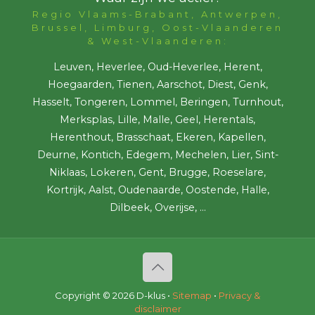
Regio Vlaams-Brabant, Antwerpen,
Brussel, Limburg, Oost-Vlaanderen
& West-Vlaanderen:
Leuven, Heverlee, Oud-Heverlee, Herent,
Hoegaarden, Tienen, Aarschot, Diest, Genk,
Hasselt, Tongeren, Lommel, Beringen, Turnhout,
Merksplas, Lille, Malle, Geel, Herentals,
Herenthout, Brasschaat, Ekeren, Kapellen,
Deurne, Kontich, Edegem, Mechelen, Lier, Sint-
Niklaas, Lokeren, Gent, Brugge, Roeselare,
Kortrijk, Aalst, Oudenaarde, Oostende, Halle,
Dilbeek, Overijse, ...
Copyright ©
2026 D-klus •
Sitemap
•
Privacy &
disclaimer