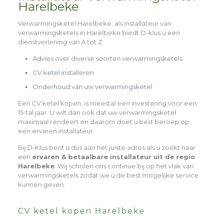
Harelbeke
Verwarmingsketel Harelbeke
: als installateur van
verwarmingsketels in Harelbeke biedt D-klus u een
dienstverlening van A tot Z:
Advies over diverse soorten verwarmingsketels
CV ketel installeren
Onderhoud van uw verwarmingsketel
Een CV ketel kopen, is meestal een investering voor een
15-tal jaar. U wilt dan ook dat uw verwarmingsketel
maximaal rendeert en daarom doet u best beroep op
een ervaren installateur.
Bij D-Klus bent u dus aan het juiste adres als u zoekt naar
een
ervaren & betaalbare installateur uit de regio
Harelbeke
. Wij scholen ons continue bij op het vlak van
verwarmingsketels zodat we u de best mogelijke service
kunnen geven.
CV ketel kopen Harelbeke