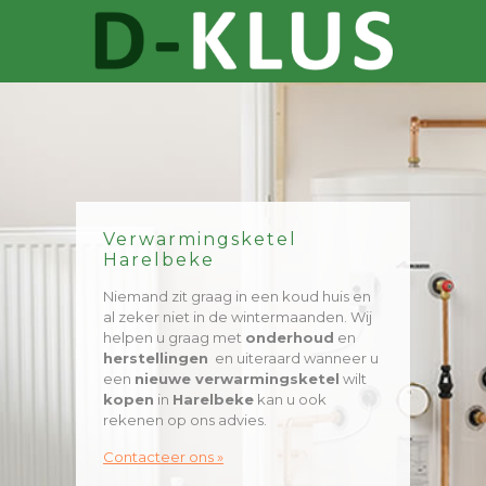
Verwarmingsketel
Harelbeke
Niemand zit graag in een koud huis en
al zeker niet in de wintermaanden. Wij
helpen u graag met
onderhoud
en
herstellingen
en uiteraard wanneer u
een
nieuwe verwarmingsketel
wilt
kopen
in
Harelbeke
kan u ook
rekenen op ons advies.
Contacteer ons »