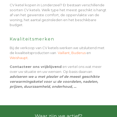
CV ketel kopen in Londerzeel? Er bestaan verschillende
soorten CV ketels. Welk type het meest geschikt is hangt
af van het gewenste comfort, de oppervlakte van de
woning, het aantal gezinsleden en het beschikbare
budget.
Kwaliteitsmerken
Bij de verkoop van CV ketels werken we uitsluitend met
de kwaliteitsproducten van
Vaillant
,
Buderus
en
Weishaupt
.
Contacteer ons vrijblijvend
en vertel ons wat meer
over uw situatie en uw wensen. Op basis daarvan
adviseren we u met plezier of de meest geschikte
verwarmingsketel voor u: de voordelen, nadelen,
prijzen, duurzaamheid, onderhoud, …
Waar zijn we actief?