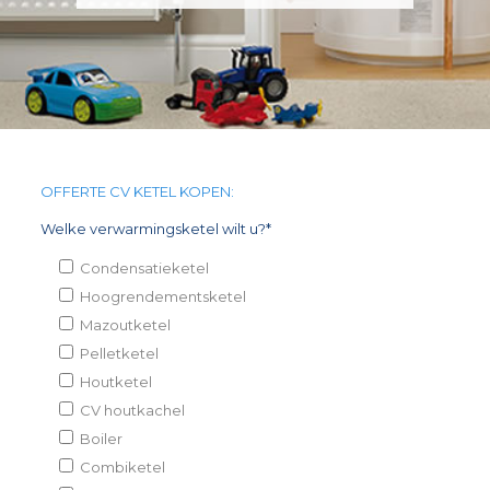
OFFERTE CV KETEL KOPEN:
Welke verwarmingsketel wilt u?*
Condensatieketel
Hoogrendementsketel
Mazoutketel
Pelletketel
Houtketel
CV houtkachel
Boiler
Combiketel