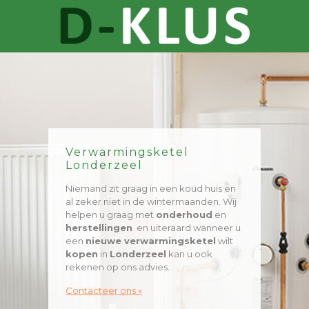
Verwarmingsketel
Londerzeel
Niemand zit graag in een koud huis en
al zeker niet in de wintermaanden. Wij
helpen u graag met
onderhoud
en
herstellingen
en uiteraard wanneer u
een
nieuwe verwarmingsketel
wilt
kopen
in
Londerzeel
kan u ook
rekenen op ons advies.
Contacteer ons »