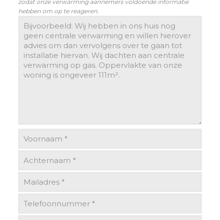
zodat onze verwarming aannemers voldoende informatie
hebben om op te reageren.