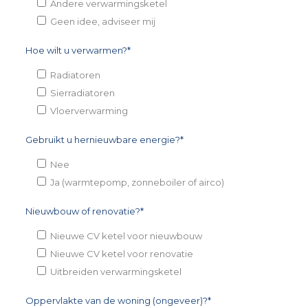
Andere verwarmingsketel
Geen idee, adviseer mij
Hoe wilt u verwarmen?*
Radiatoren
Sierradiatoren
Vloerverwarming
Gebruikt u hernieuwbare energie?*
Nee
Ja (warmtepomp, zonneboiler of airco)
Nieuwbouw of renovatie?*
Nieuwe CV ketel voor nieuwbouw
Nieuwe CV ketel voor renovatie
Uitbreiden verwarmingsketel
Oppervlakte van de woning (ongeveer)?*