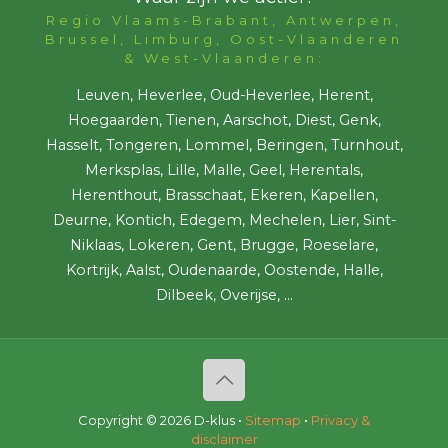
Regio Vlaams-Brabant, Antwerpen,
Brussel, Limburg, Oost-Vlaanderen
& West-Vlaanderen:
Leuven, Heverlee, Oud-Heverlee, Herent,
Hoegaarden, Tienen, Aarschot, Diest, Genk,
Hasselt, Tongeren, Lommel, Beringen, Turnhout,
Merksplas, Lille, Malle, Geel, Herentals,
Herenthout, Brasschaat, Ekeren, Kapellen,
Deurne, Kontich, Edegem, Mechelen, Lier, Sint-
Niklaas, Lokeren, Gent, Brugge, Roeselare,
Kortrijk, Aalst, Oudenaarde, Oostende, Halle,
Dilbeek, Overijse, ...
Copyright ©
2026 D-klus •
Sitemap
•
Privacy &
disclaimer