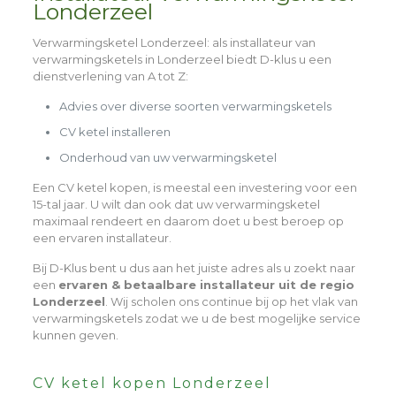
Londerzeel
Verwarmingsketel Londerzeel
: als installateur van
verwarmingsketels in Londerzeel biedt D-klus u een
dienstverlening van A tot Z:
Advies over diverse soorten verwarmingsketels
CV ketel installeren
Onderhoud van uw verwarmingsketel
Een CV ketel kopen, is meestal een investering voor een
15-tal jaar. U wilt dan ook dat uw verwarmingsketel
maximaal rendeert en daarom doet u best beroep op
een ervaren installateur.
Bij D-Klus bent u dus aan het juiste adres als u zoekt naar
een
ervaren & betaalbare installateur uit de regio
Londerzeel
. Wij scholen ons continue bij op het vlak van
verwarmingsketels zodat we u de best mogelijke service
kunnen geven.
CV ketel kopen Londerzeel