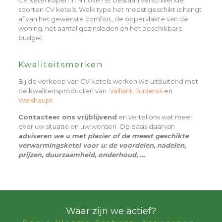
soorten CV ketels. Welk type het meest geschikt is hangt
af van het gewenste comfort, de oppervlakte van de
woning, het aantal gezinsleden en het beschikbare
budget.
Kwaliteitsmerken
Bij de verkoop van CV ketels werken we uitsluitend met
de kwaliteitsproducten van
Vaillant
,
Buderus
en
Weishaupt
.
Contacteer ons vrijblijvend
en vertel ons wat meer
over uw situatie en uw wensen. Op basis daarvan
adviseren we u met plezier of de meest geschikte
verwarmingsketel voor u: de voordelen, nadelen,
prijzen, duurzaamheid, onderhoud, …
Waar zijn we actief?