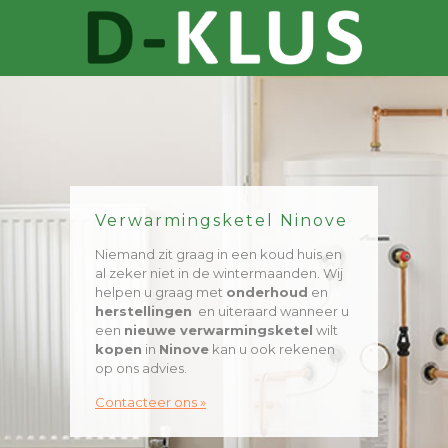
Verwarmingsketel Ninove
Niemand zit graag in een koud huis en
al zeker niet in de wintermaanden. Wij
helpen u graag met
onderhoud
en
herstellingen
en uiteraard wanneer u
een
nieuwe verwarmingsketel
wilt
kopen
in
Ninove
kan u ook rekenen
op ons advies.
Contacteer ons »