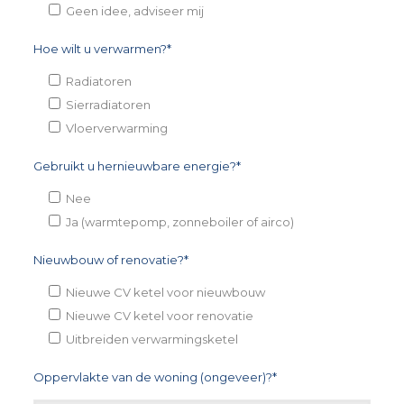
Geen idee, adviseer mij
Hoe wilt u verwarmen?*
Radiatoren
Sierradiatoren
Vloerverwarming
Gebruikt u hernieuwbare energie?*
Nee
Ja (warmtepomp, zonneboiler of airco)
Nieuwbouw of renovatie?*
Nieuwe CV ketel voor nieuwbouw
Nieuwe CV ketel voor renovatie
Uitbreiden verwarmingsketel
Oppervlakte van de woning (ongeveer)?*