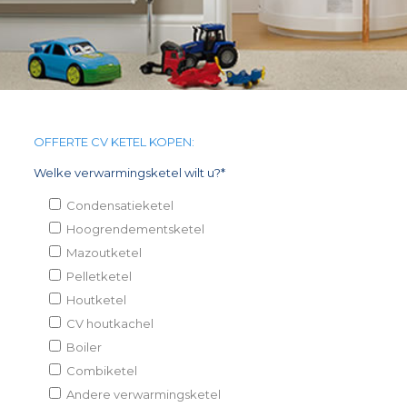
OFFERTE CV KETEL KOPEN:
Welke verwarmingsketel wilt u?*
Condensatieketel
Hoogrendementsketel
Mazoutketel
Pelletketel
Houtketel
CV houtkachel
Boiler
Combiketel
Andere verwarmingsketel