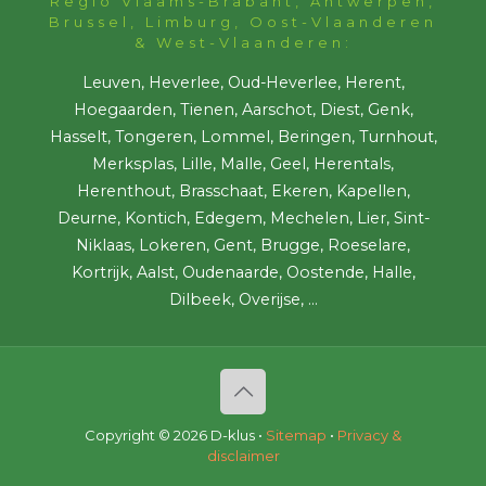
Regio Vlaams-Brabant, Antwerpen,
Brussel, Limburg, Oost-Vlaanderen
& West-Vlaanderen:
Leuven, Heverlee, Oud-Heverlee, Herent,
Hoegaarden, Tienen, Aarschot, Diest, Genk,
Hasselt, Tongeren, Lommel, Beringen, Turnhout,
Merksplas, Lille, Malle, Geel, Herentals,
Herenthout, Brasschaat, Ekeren, Kapellen,
Deurne, Kontich, Edegem, Mechelen, Lier, Sint-
Niklaas, Lokeren, Gent, Brugge, Roeselare,
Kortrijk, Aalst, Oudenaarde, Oostende, Halle,
Dilbeek, Overijse, ...
Copyright ©
2026 D-klus •
Sitemap
•
Privacy &
disclaimer