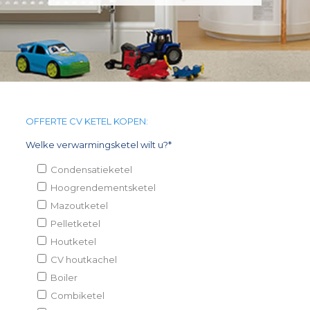
OFFERTE CV KETEL KOPEN:
Welke verwarmingsketel wilt u?*
Condensatieketel
Hoogrendementsketel
Mazoutketel
Pelletketel
Houtketel
CV houtkachel
Boiler
Combiketel