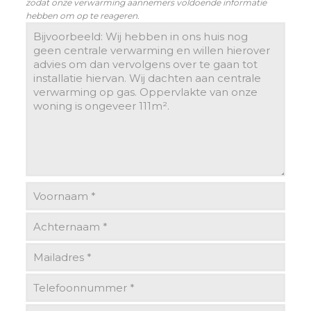
zodat onze verwarming aannemers voldoende informatie
hebben om op te reageren.