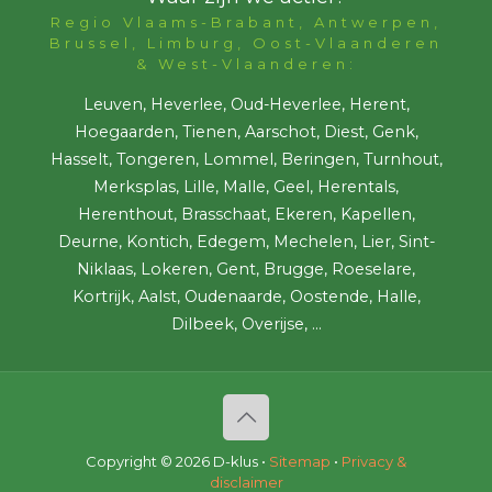
Regio Vlaams-Brabant, Antwerpen,
Brussel, Limburg, Oost-Vlaanderen
& West-Vlaanderen:
Leuven, Heverlee, Oud-Heverlee, Herent,
Hoegaarden, Tienen, Aarschot, Diest, Genk,
Hasselt, Tongeren, Lommel, Beringen, Turnhout,
Merksplas, Lille, Malle, Geel, Herentals,
Herenthout, Brasschaat, Ekeren, Kapellen,
Deurne, Kontich, Edegem, Mechelen, Lier, Sint-
Niklaas, Lokeren, Gent, Brugge, Roeselare,
Kortrijk, Aalst, Oudenaarde, Oostende, Halle,
Dilbeek, Overijse, ...
Copyright ©
2026 D-klus •
Sitemap
•
Privacy &
disclaimer