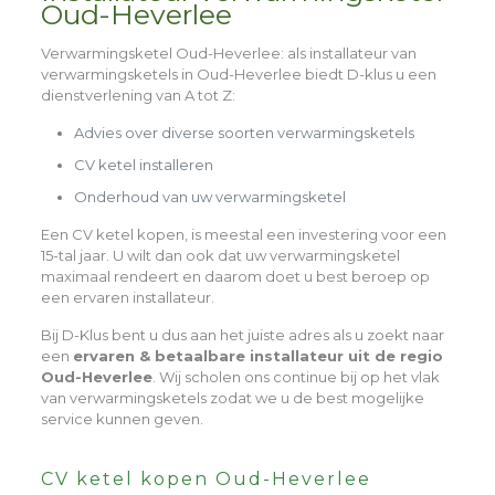
Oud-Heverlee
Verwarmingsketel Oud-Heverlee
: als installateur van
verwarmingsketels in Oud-Heverlee biedt D-klus u een
dienstverlening van A tot Z:
Advies over diverse soorten verwarmingsketels
CV ketel installeren
Onderhoud van uw verwarmingsketel
Een CV ketel kopen, is meestal een investering voor een
15-tal jaar. U wilt dan ook dat uw verwarmingsketel
maximaal rendeert en daarom doet u best beroep op
een ervaren installateur.
Bij D-Klus bent u dus aan het juiste adres als u zoekt naar
een
ervaren & betaalbare installateur uit de regio
Oud-Heverlee
. Wij scholen ons continue bij op het vlak
van verwarmingsketels zodat we u de best mogelijke
service kunnen geven.
CV ketel kopen Oud-Heverlee