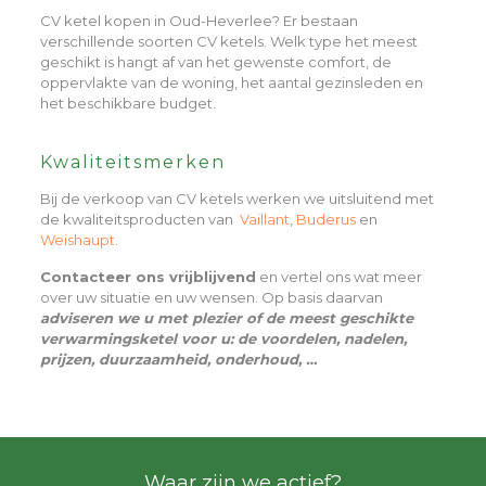
CV ketel kopen in Oud-Heverlee? Er bestaan
verschillende soorten CV ketels. Welk type het meest
geschikt is hangt af van het gewenste comfort, de
oppervlakte van de woning, het aantal gezinsleden en
het beschikbare budget.
Kwaliteitsmerken
Bij de verkoop van CV ketels werken we uitsluitend met
de kwaliteitsproducten van
Vaillant
,
Buderus
en
Weishaupt
.
Contacteer ons vrijblijvend
en vertel ons wat meer
over uw situatie en uw wensen. Op basis daarvan
adviseren we u met plezier of de meest geschikte
verwarmingsketel voor u: de voordelen, nadelen,
prijzen, duurzaamheid, onderhoud, …
Waar zijn we actief?