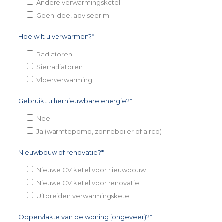
Andere verwarmingsketel
Geen idee, adviseer mij
Hoe wilt u verwarmen?*
Radiatoren
Sierradiatoren
Vloerverwarming
Gebruikt u hernieuwbare energie?*
Nee
Ja (warmtepomp, zonneboiler of airco)
Nieuwbouw of renovatie?*
Nieuwe CV ketel voor nieuwbouw
Nieuwe CV ketel voor renovatie
Uitbreiden verwarmingsketel
Oppervlakte van de woning (ongeveer)?*