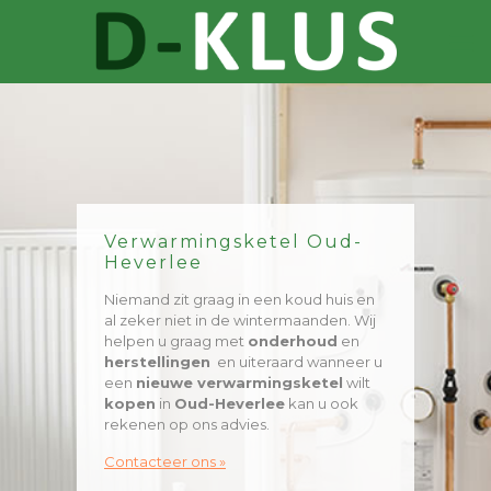
Verwarmingsketel Oud-
Heverlee
Niemand zit graag in een koud huis en
al zeker niet in de wintermaanden. Wij
helpen u graag met
onderhoud
en
herstellingen
en uiteraard wanneer u
een
nieuwe verwarmingsketel
wilt
kopen
in
Oud-Heverlee
kan u ook
rekenen op ons advies.
Contacteer ons »