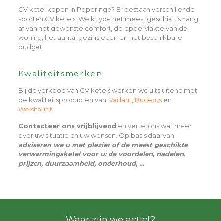
CV ketel kopen in Poperinge? Er bestaan verschillende
soorten CV ketels. Welk type het meest geschikt is hangt
af van het gewenste comfort, de oppervlakte van de
woning, het aantal gezinsleden en het beschikbare
budget.
Kwaliteitsmerken
Bij de verkoop van CV ketels werken we uitsluitend met
de kwaliteitsproducten van
Vaillant
,
Buderus
en
Weishaupt
.
Contacteer ons vrijblijvend
en vertel ons wat meer
over uw situatie en uw wensen. Op basis daarvan
adviseren we u met plezier of de meest geschikte
verwarmingsketel voor u: de voordelen, nadelen,
prijzen, duurzaamheid, onderhoud, …
Waar zijn we actief?