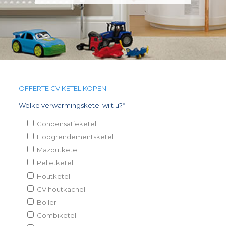
OFFERTE CV KETEL KOPEN:
Welke verwarmingsketel wilt u?*
Condensatieketel
Hoogrendementsketel
Mazoutketel
Pelletketel
Houtketel
CV houtkachel
Boiler
Combiketel