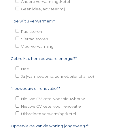
Andere verwarmingsketel
Geen idee, adviseer mij
Hoe wilt u verwarmen?*
Radiatoren
Sierradiatoren
Vloerverwarming
Gebruikt u hernieuwbare energie?*
Nee
Ja (warmtepomp, zonneboiler of airco)
Nieuwbouw of renovatie?*
Nieuwe CV ketel voor nieuwbouw
Nieuwe CV ketel voor renovatie
Uitbreiden verwarmingsketel
Oppervlakte van de woning (ongeveer)?*