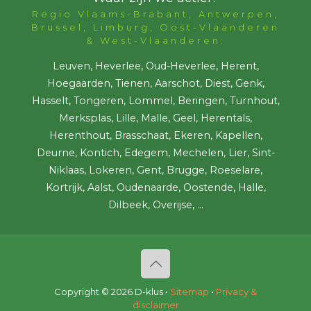
Regio Vlaams-Brabant, Antwerpen,
Brussel, Limburg, Oost-Vlaanderen
& West-Vlaanderen:
Leuven, Heverlee, Oud-Heverlee, Herent,
Hoegaarden, Tienen, Aarschot, Diest, Genk,
Hasselt, Tongeren, Lommel, Beringen, Turnhout,
Merksplas, Lille, Malle, Geel, Herentals,
Herenthout, Brasschaat, Ekeren, Kapellen,
Deurne, Kontich, Edegem, Mechelen, Lier, Sint-
Niklaas, Lokeren, Gent, Brugge, Roeselare,
Kortrijk, Aalst, Oudenaarde, Oostende, Halle,
Dilbeek, Overijse, ...
Copyright ©
2026 D-klus •
Sitemap
•
Privacy &
disclaimer