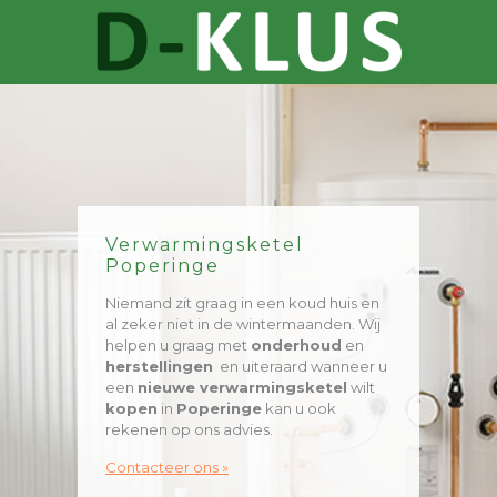
Verwarmingsketel
Poperinge
Niemand zit graag in een koud huis en
al zeker niet in de wintermaanden. Wij
helpen u graag met
onderhoud
en
herstellingen
en uiteraard wanneer u
een
nieuwe verwarmingsketel
wilt
kopen
in
Poperinge
kan u ook
rekenen op ons advies.
Contacteer ons »