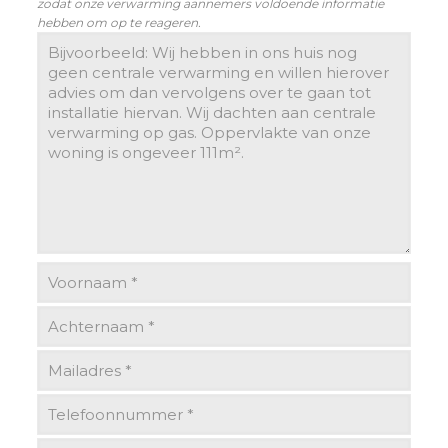
zodat onze verwarming aannemers voldoende informatie
hebben om op te reageren.