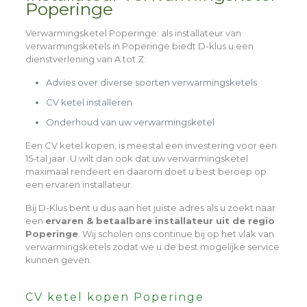
Poperinge
Verwarmingsketel Poperinge
: als installateur van
verwarmingsketels in Poperinge biedt D-klus u een
dienstverlening van A tot Z:
Advies over diverse soorten verwarmingsketels
CV ketel installeren
Onderhoud van uw verwarmingsketel
Een CV ketel kopen, is meestal een investering voor een
15-tal jaar. U wilt dan ook dat uw verwarmingsketel
maximaal rendeert en daarom doet u best beroep op
een ervaren installateur.
Bij D-Klus bent u dus aan het juiste adres als u zoekt naar
een
ervaren & betaalbare installateur uit de regio
Poperinge
. Wij scholen ons continue bij op het vlak van
verwarmingsketels zodat we u de best mogelijke service
kunnen geven.
CV ketel kopen Poperinge