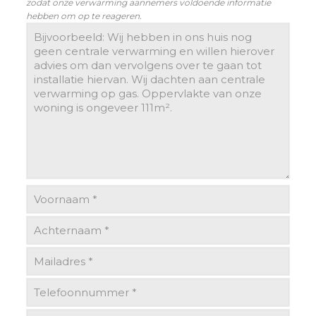
zodat onze verwarming aannemers voldoende informatie
hebben om op te reageren.