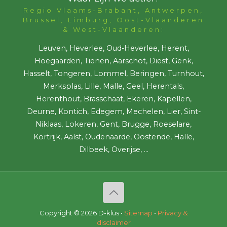
Regio Vlaams-Brabant, Antwerpen,
Brussel, Limburg, Oost-Vlaanderen
& West-Vlaanderen:
Leuven, Heverlee, Oud-Heverlee, Herent,
Hoegaarden, Tienen, Aarschot, Diest, Genk,
Hasselt, Tongeren, Lommel, Beringen, Turnhout,
Merksplas, Lille, Malle, Geel, Herentals,
Herenthout, Brasschaat, Ekeren, Kapellen,
Deurne, Kontich, Edegem, Mechelen, Lier, Sint-
Niklaas, Lokeren, Gent, Brugge, Roeselare,
Kortrijk, Aalst, Oudenaarde, Oostende, Halle,
Dilbeek, Overijse, ...
Copyright ©
2026 D-klus •
Sitemap
•
Privacy &
disclaimer