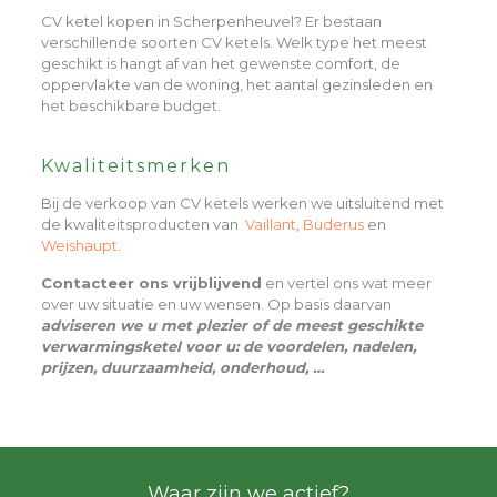
CV ketel kopen in Scherpenheuvel? Er bestaan
verschillende soorten CV ketels. Welk type het meest
geschikt is hangt af van het gewenste comfort, de
oppervlakte van de woning, het aantal gezinsleden en
het beschikbare budget.
Kwaliteitsmerken
Bij de verkoop van CV ketels werken we uitsluitend met
de kwaliteitsproducten van
Vaillant
,
Buderus
en
Weishaupt
.
Contacteer ons vrijblijvend
en vertel ons wat meer
over uw situatie en uw wensen. Op basis daarvan
adviseren we u met plezier of de meest geschikte
verwarmingsketel voor u: de voordelen, nadelen,
prijzen, duurzaamheid, onderhoud, …
Waar zijn we actief?