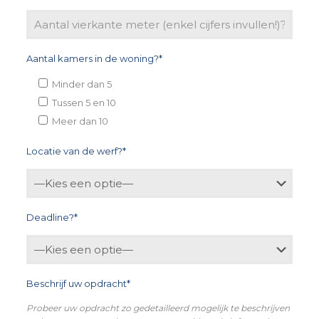
Aantal kamers in de woning?*
Minder dan 5
Tussen 5 en 10
Meer dan 10
Locatie van de werf?*
Deadline?*
Beschrijf uw opdracht*
Probeer uw opdracht zo gedetailleerd mogelijk te beschrijven