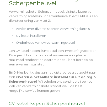
Scherpenheuvel
Verwarmingsketel Scherpenheuvel
: als installateur van
verwarmingsketels in Scherpenheuvel biedt D-klus u een
dienstverlening van A tot Z:
Advies over diverse soorten verwarmingsketels
CV ketel installeren
Onderhoud van uw verwarmingsketel
Een CV ketel kopen, is meestal een investering voor een
15-tal jaar. U wilt dan ook dat uw verwarmingsketel
maximaal rendeert en daarom doet u best beroep op
een ervaren installateur.
Bij D-Klus bent u dus aan het juiste adres als u zoekt naar
een
ervaren & betaalbare installateur uit de regio
Scherpenheuvel
. Wij scholen ons continue bij op het
vlak van verwarmingsketels zodat we u de best
mogelijke service kunnen geven.
CV ketel kopen Scherpenheuvel