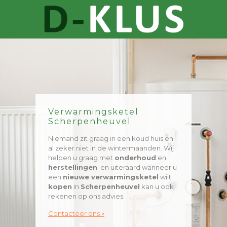
Verwarmingsketel
Scherpenheuvel
Niemand zit graag in een koud huis en
al zeker niet in de wintermaanden. Wij
helpen u graag met
onderhoud
en
herstellingen
en uiteraard wanneer u
een
nieuwe verwarmingsketel
wilt
kopen
in
Scherpenheuvel
kan u ook
rekenen op ons advies.
Contacteer ons »