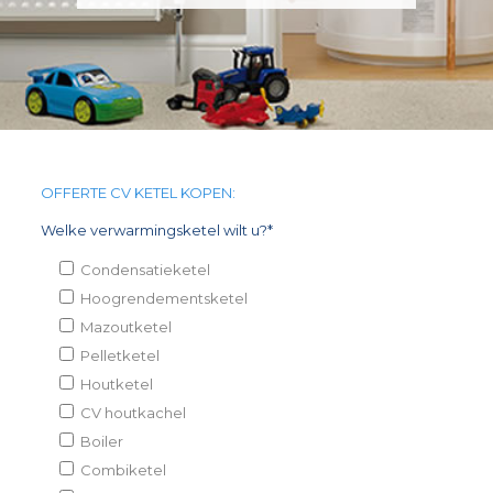
OFFERTE CV KETEL KOPEN:
Welke verwarmingsketel wilt u?*
Condensatieketel
Hoogrendementsketel
Mazoutketel
Pelletketel
Houtketel
CV houtkachel
Boiler
Combiketel