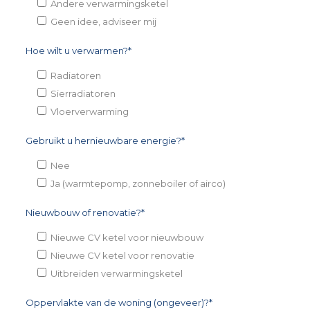
Andere verwarmingsketel
Geen idee, adviseer mij
Hoe wilt u verwarmen?*
Radiatoren
Sierradiatoren
Vloerverwarming
Gebruikt u hernieuwbare energie?*
Nee
Ja (warmtepomp, zonneboiler of airco)
Nieuwbouw of renovatie?*
Nieuwe CV ketel voor nieuwbouw
Nieuwe CV ketel voor renovatie
Uitbreiden verwarmingsketel
Oppervlakte van de woning (ongeveer)?*