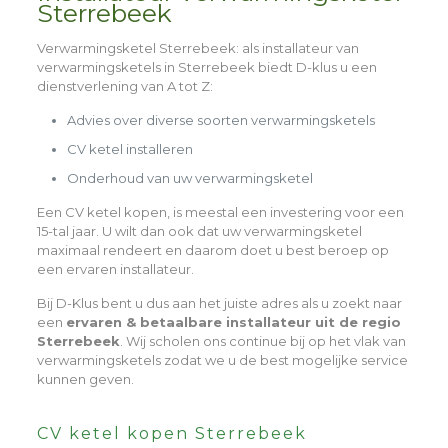
Sterrebeek
Verwarmingsketel Sterrebeek
: als installateur van
verwarmingsketels in Sterrebeek biedt D-klus u een
dienstverlening van A tot Z:
Advies over diverse soorten verwarmingsketels
CV ketel installeren
Onderhoud van uw verwarmingsketel
Een CV ketel kopen, is meestal een investering voor een
15-tal jaar. U wilt dan ook dat uw verwarmingsketel
maximaal rendeert en daarom doet u best beroep op
een ervaren installateur.
Bij D-Klus bent u dus aan het juiste adres als u zoekt naar
een
ervaren & betaalbare installateur uit de regio
Sterrebeek
. Wij scholen ons continue bij op het vlak van
verwarmingsketels zodat we u de best mogelijke service
kunnen geven.
CV ketel kopen Sterrebeek