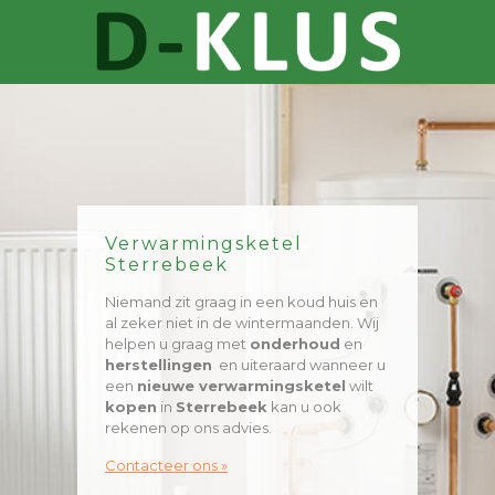
Verwarmingsketel
Sterrebeek
Niemand zit graag in een koud huis en
al zeker niet in de wintermaanden. Wij
helpen u graag met
onderhoud
en
herstellingen
en uiteraard wanneer u
een
nieuwe verwarmingsketel
wilt
kopen
in
Sterrebeek
kan u ook
rekenen op ons advies.
Contacteer ons »