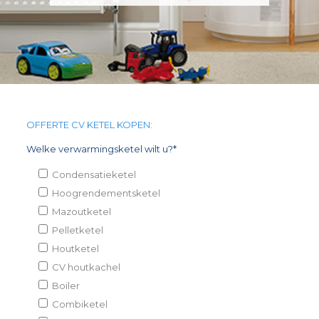
OFFERTE CV KETEL KOPEN:
Welke verwarmingsketel wilt u?*
Condensatieketel
Hoogrendementsketel
Mazoutketel
Pelletketel
Houtketel
CV houtkachel
Boiler
Combiketel