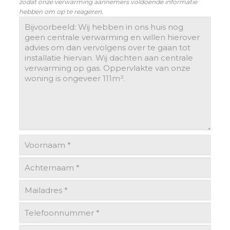
zodat onze verwarming aannemers voldoende informatie
hebben om op te reageren.