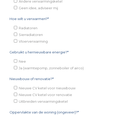
Andere verwarmingsketel
Geen idee, adviseer mij
Hoe wilt u verwarmen?*
Radiatoren
Sierradiatoren
Vloerverwarming
Gebruikt u hernieuwbare energie?*
Nee
Ja (warmtepomp, zonneboiler of airco)
Nieuwbouw of renovatie?*
Nieuwe CV ketel voor nieuwbouw
Nieuwe CV ketel voor renovatie
Uitbreiden verwarmingsketel
Oppervlakte van de woning (ongeveer)?*