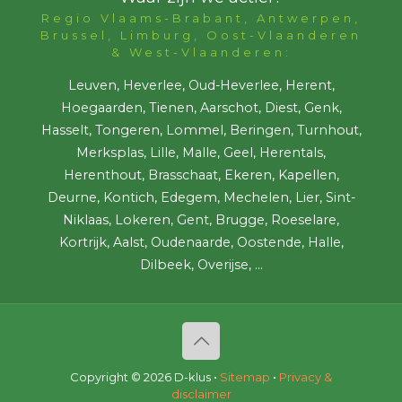
Regio Vlaams-Brabant, Antwerpen,
Brussel, Limburg, Oost-Vlaanderen
& West-Vlaanderen:
Leuven, Heverlee, Oud-Heverlee, Herent,
Hoegaarden, Tienen, Aarschot, Diest, Genk,
Hasselt, Tongeren, Lommel, Beringen, Turnhout,
Merksplas, Lille, Malle, Geel, Herentals,
Herenthout, Brasschaat, Ekeren, Kapellen,
Deurne, Kontich, Edegem, Mechelen, Lier, Sint-
Niklaas, Lokeren, Gent, Brugge, Roeselare,
Kortrijk, Aalst, Oudenaarde, Oostende, Halle,
Dilbeek, Overijse, ...
Copyright ©
2026 D-klus •
Sitemap
•
Privacy &
disclaimer