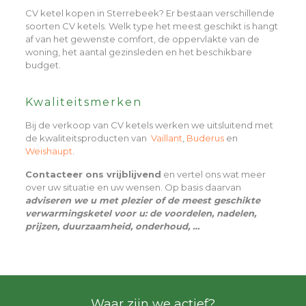
CV ketel kopen in Sterrebeek? Er bestaan verschillende
soorten CV ketels. Welk type het meest geschikt is hangt
af van het gewenste comfort, de oppervlakte van de
woning, het aantal gezinsleden en het beschikbare
budget.
Kwaliteitsmerken
Bij de verkoop van CV ketels werken we uitsluitend met
de kwaliteitsproducten van
Vaillant
,
Buderus
en
Weishaupt
.
Contacteer ons vrijblijvend
en vertel ons wat meer
over uw situatie en uw wensen. Op basis daarvan
adviseren we u met plezier of de meest geschikte
verwarmingsketel voor u: de voordelen, nadelen,
prijzen, duurzaamheid, onderhoud, …
Waar zijn we actief?