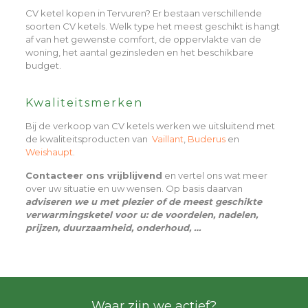
CV ketel kopen in Tervuren? Er bestaan verschillende
soorten CV ketels. Welk type het meest geschikt is hangt
af van het gewenste comfort, de oppervlakte van de
woning, het aantal gezinsleden en het beschikbare
budget.
Kwaliteitsmerken
Bij de verkoop van CV ketels werken we uitsluitend met
de kwaliteitsproducten van
Vaillant
,
Buderus
en
Weishaupt
.
Contacteer ons vrijblijvend
en vertel ons wat meer
over uw situatie en uw wensen. Op basis daarvan
adviseren we u met plezier of de meest geschikte
verwarmingsketel voor u: de voordelen, nadelen,
prijzen, duurzaamheid, onderhoud, …
Waar zijn we actief?