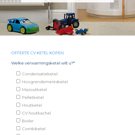
OFFERTE CV KETEL KOPEN:
Welke verwarmingsketel wilt u?*
Condensatieketel
Hoogrendementsketel
Mazoutketel
Pelletketel
Houtketel
CV houtkachel
Boiler
Combiketel