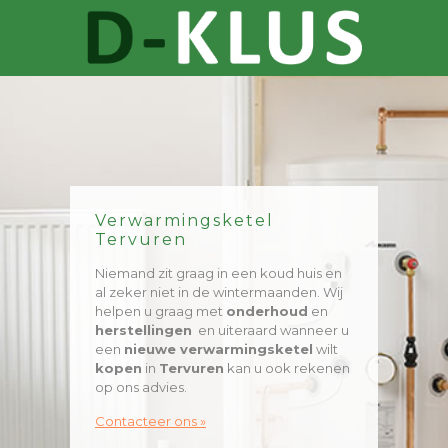
Verwarmingsketel
Tervuren
Niemand zit graag in een koud huis en
al zeker niet in de wintermaanden. Wij
helpen u graag met
onderhoud
en
herstellingen
en uiteraard wanneer u
een
nieuwe verwarmingsketel
wilt
kopen
in
Tervuren
kan u ook rekenen
op ons advies.
Contacteer ons »