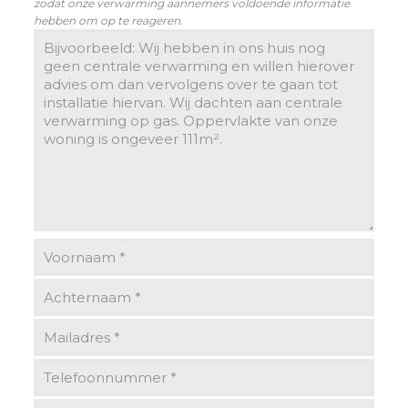
zodat onze verwarming aannemers voldoende informatie
hebben om op te reageren.