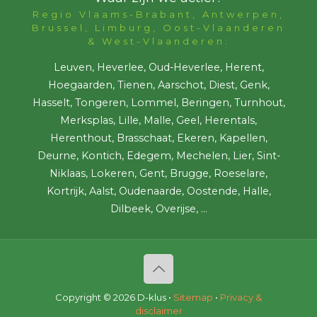
Regio Vlaams-Brabant, Antwerpen,
Brussel, Limburg, Oost-Vlaanderen
& West-Vlaanderen:
Leuven, Heverlee, Oud-Heverlee, Herent,
Hoegaarden, Tienen, Aarschot, Diest, Genk,
Hasselt, Tongeren, Lommel, Beringen, Turnhout,
Merksplas, Lille, Malle, Geel, Herentals,
Herenthout, Brasschaat, Ekeren, Kapellen,
Deurne, Kontich, Edegem, Mechelen, Lier, Sint-
Niklaas, Lokeren, Gent, Brugge, Roeselare,
Kortrijk, Aalst, Oudenaarde, Oostende, Halle,
Dilbeek, Overijse, ...
Copyright ©
2026 D-klus •
Sitemap
•
Privacy &
disclaimer