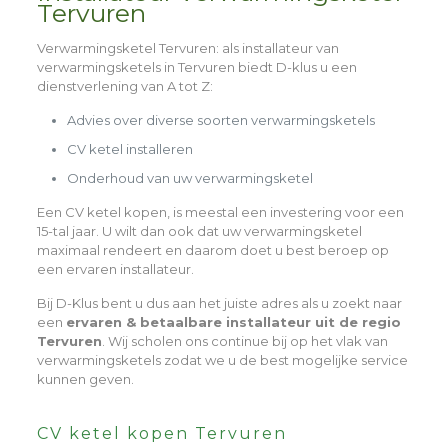
Tervuren
Verwarmingsketel Tervuren
: als installateur van
verwarmingsketels in Tervuren biedt D-klus u een
dienstverlening van A tot Z:
Advies over diverse soorten verwarmingsketels
CV ketel installeren
Onderhoud van uw verwarmingsketel
Een CV ketel kopen, is meestal een investering voor een
15-tal jaar. U wilt dan ook dat uw verwarmingsketel
maximaal rendeert en daarom doet u best beroep op
een ervaren installateur.
Bij D-Klus bent u dus aan het juiste adres als u zoekt naar
een
ervaren & betaalbare installateur uit de regio
Tervuren
. Wij scholen ons continue bij op het vlak van
verwarmingsketels zodat we u de best mogelijke service
kunnen geven.
CV ketel kopen Tervuren