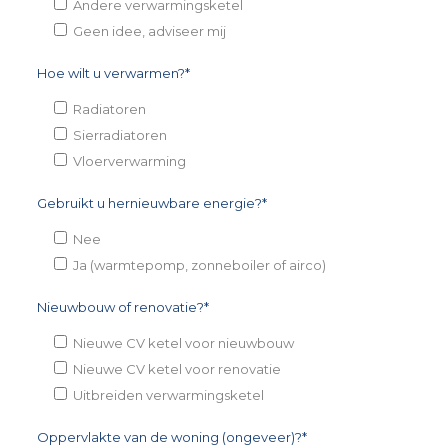
Andere verwarmingsketel
Geen idee, adviseer mij
Hoe wilt u verwarmen?*
Radiatoren
Sierradiatoren
Vloerverwarming
Gebruikt u hernieuwbare energie?*
Nee
Ja (warmtepomp, zonneboiler of airco)
Nieuwbouw of renovatie?*
Nieuwe CV ketel voor nieuwbouw
Nieuwe CV ketel voor renovatie
Uitbreiden verwarmingsketel
Oppervlakte van de woning (ongeveer)?*